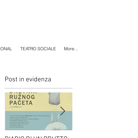
IONAL
TEATRO SOCIALE
More...
Post in evidenza
S