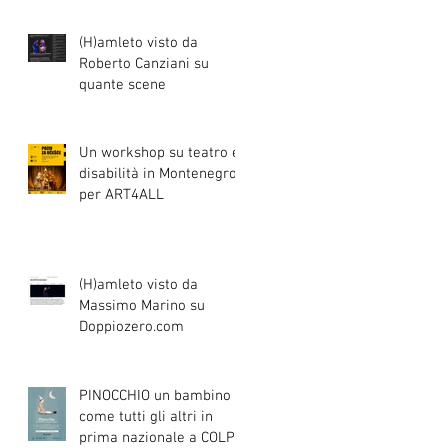
(H)amleto visto da
Roberto Canziani su
quante scene
Un workshop su teatro e
disabilità in Montenegro
per ART4ALL
0
(H)amleto visto da
Massimo Marino su
Doppiozero.com
PINOCCHIO un bambino
come tutti gli altri in
prima nazionale a COLPI