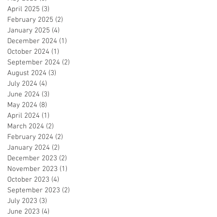
April 2025
(3)
3 posts
February 2025
(2)
2 posts
January 2025
(4)
4 posts
December 2024
(1)
1 post
October 2024
(1)
1 post
September 2024
(2)
2 posts
August 2024
(3)
3 posts
July 2024
(4)
4 posts
June 2024
(3)
3 posts
May 2024
(8)
8 posts
April 2024
(1)
1 post
March 2024
(2)
2 posts
February 2024
(2)
2 posts
January 2024
(2)
2 posts
December 2023
(2)
2 posts
November 2023
(1)
1 post
October 2023
(4)
4 posts
September 2023
(2)
2 posts
July 2023
(3)
3 posts
June 2023
(4)
4 posts