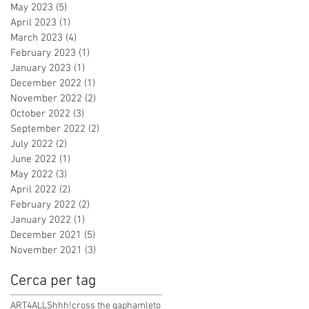
May 2023
(5)
5 posts
April 2023
(1)
1 post
March 2023
(4)
4 posts
February 2023
(1)
1 post
January 2023
(1)
1 post
December 2022
(1)
1 post
November 2022
(2)
2 posts
October 2022
(3)
3 posts
September 2022
(2)
2 posts
July 2022
(2)
2 posts
June 2022
(1)
1 post
May 2022
(3)
3 posts
April 2022
(2)
2 posts
February 2022
(2)
2 posts
January 2022
(1)
1 post
December 2021
(5)
5 posts
November 2021
(3)
3 posts
Cerca per tag
ART4ALL
Shhh!
cross the gap
hamleto