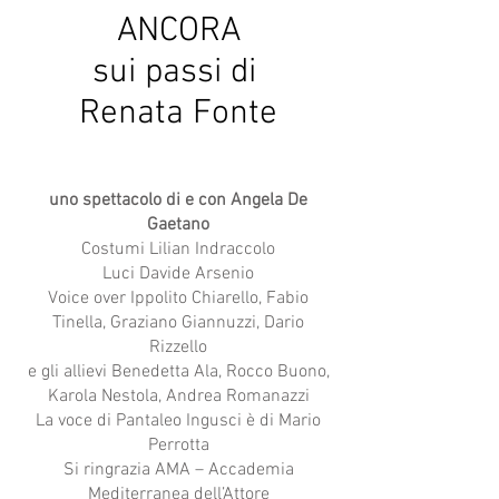
ANCORA
sui passi di
Renata Fonte
uno spettacolo di e con Angela De
Gaetano
Costumi Lilian Indraccolo
Luci Davide Arsenio
Voice over Ippolito Chiarello, Fabio
Tinella, Graziano Giannuzzi, Dario
Rizzello
e gli allievi Benedetta Ala, Rocco Buono,
Karola Nestola, Andrea Romanazzi
La voce di Pantaleo Ingusci è di Mario
Perrotta
Si ringrazia AMA – Accademia
Mediterranea dell’Attore