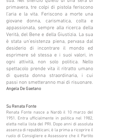
sua. Nel silenzio quieto di una sera di
primavera, tre colpi di pistola feriscono
l’aria e la vita. Feriscono a morte una
giovane donna, carismatica, colta e
appassionata, sempre alla ricerca della
Verità, del Bene e della Giustizia. La sua
è stata un’esistenza piena, pervasa dal
desiderio di incontrare il mondo ed
esprimere sé stessa e i suoi valori, in
ogni attività, non solo politica. Nello
spettacolo prende vita il ritratto umano
di questa donna straordinaria, i cui
passi non smetteranno mai di risuonare.
Angela De Gaetano
Su Renata Fonte
Renata Fonte nasce a Nardò il 10 marzo del
1951. Entra ufficialmente in politica nel 1982,
eletta nella lista del PRI. Dopo anni di assoluta
assenza di repubblicani, è la prima a ricoprire il
ruolo di Consigliere e Assessore che il Partito