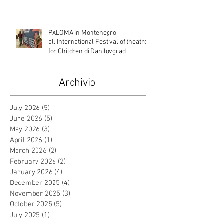
PALOMA in Montenegro
all’International Festival of theatre
for Children di Danilovgrad
Archivio
July 2026
(5)
5 posts
June 2026
(5)
5 posts
May 2026
(3)
3 posts
April 2026
(1)
1 post
March 2026
(2)
2 posts
February 2026
(2)
2 posts
January 2026
(4)
4 posts
December 2025
(4)
4 posts
November 2025
(3)
3 posts
October 2025
(5)
5 posts
July 2025
(1)
1 post