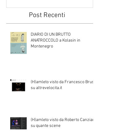
Post Recenti
DIARIO DI UN BRUTTO
ANATROCCOLO a Kolasin in
Montenegro
(H)amleto visto da Francesco Brusa
su altrevelocita.it
(H)amleto visto da Roberto Canziani
su quante scene