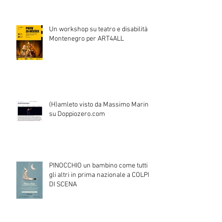
Un workshop su teatro e disabilità in
Montenegro per ART4ALL
(H)amleto visto da Massimo Marino
su Doppiozero.com
PINOCCHIO un bambino come tutti
gli altri in prima nazionale a COLPI
DI SCENA