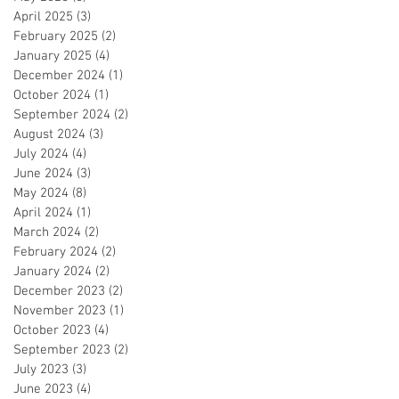
April 2025
(3)
3 posts
February 2025
(2)
2 posts
January 2025
(4)
4 posts
December 2024
(1)
1 post
October 2024
(1)
1 post
September 2024
(2)
2 posts
August 2024
(3)
3 posts
July 2024
(4)
4 posts
June 2024
(3)
3 posts
May 2024
(8)
8 posts
April 2024
(1)
1 post
March 2024
(2)
2 posts
February 2024
(2)
2 posts
January 2024
(2)
2 posts
December 2023
(2)
2 posts
November 2023
(1)
1 post
October 2023
(4)
4 posts
September 2023
(2)
2 posts
July 2023
(3)
3 posts
June 2023
(4)
4 posts