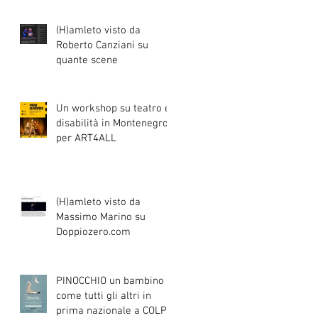
(H)amleto visto da
Roberto Canziani su
quante scene
Un workshop su teatro e
disabilità in Montenegro
per ART4ALL
(H)amleto visto da
Massimo Marino su
Doppiozero.com
PINOCCHIO un bambino
come tutti gli altri in
prima nazionale a COLPI