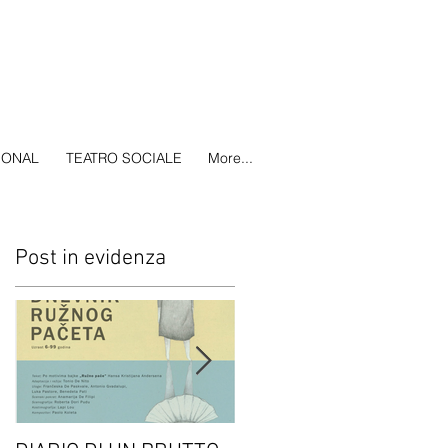
IONAL
TEATRO SOCIALE
More...
Post in evidenza
i