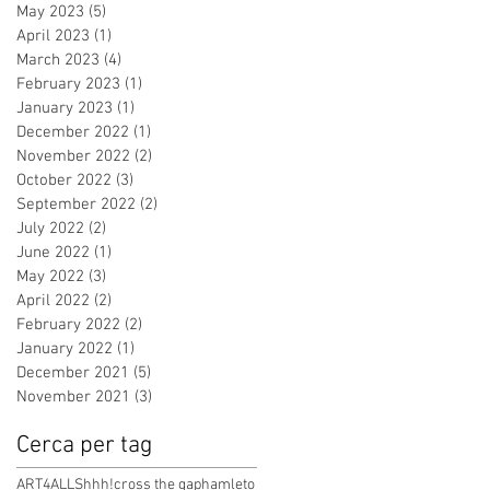
May 2023
(5)
5 posts
April 2023
(1)
1 post
March 2023
(4)
4 posts
February 2023
(1)
1 post
January 2023
(1)
1 post
December 2022
(1)
1 post
November 2022
(2)
2 posts
October 2022
(3)
3 posts
September 2022
(2)
2 posts
July 2022
(2)
2 posts
June 2022
(1)
1 post
May 2022
(3)
3 posts
April 2022
(2)
2 posts
February 2022
(2)
2 posts
January 2022
(1)
1 post
December 2021
(5)
5 posts
November 2021
(3)
3 posts
Cerca per tag
ART4ALL
Shhh!
cross the gap
hamleto