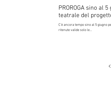
PROROGA sino al 5 g
teatrale del proget
C'è ancora tempo sino al 5 giugno pe
ritenute valide solo le...