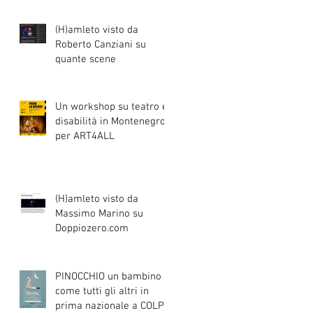
(H)amleto visto da
Roberto Canziani su
quante scene
Un workshop su teatro e
disabilità in Montenegro
per ART4ALL
o
(H)amleto visto da
Massimo Marino su
Doppiozero.com
PINOCCHIO un bambino
come tutti gli altri in
prima nazionale a COLPI