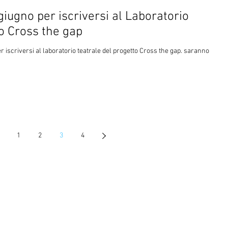
iugno per iscriversi al Laboratorio
to Cross the gap
r iscriversi al laboratorio teatrale del progetto Cross the gap. saranno
1
2
3
4