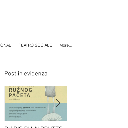
IONAL
TEATRO SOCIALE
More...
Post in evidenza
A
o