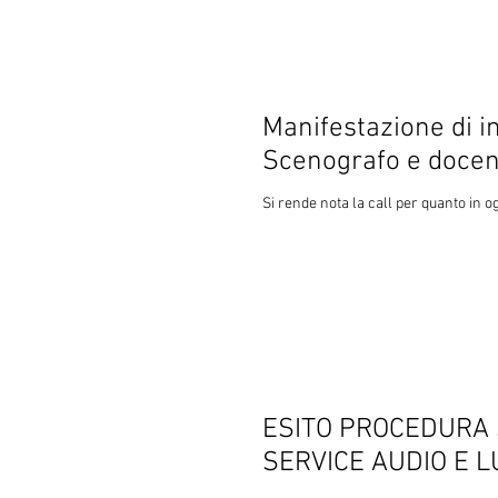
Manifestazione di interesse per l’affi
Scenografo e docen
Si rende nota la call per quanto in o
ESITO PROCEDURA S
SERVICE AUDIO E L