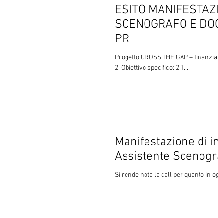
ESITO MANIFESTAZI
SCENOGRAFO E DOC
PR
Progetto CROSS THE GAP – finanzia
2, Obiettivo specifico: 2.1....
Manifestazione di interesse per l’affi
Assistente Scenogr
Si rende nota la call per quanto in o