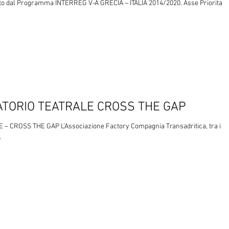
to dal Programma INTERREG V-A GRECIA – ITALIA 2014/2020. Asse Prioritari
ATORIO TEATRALE CROSS THE GAP
 CROSS THE GAP L’Associazione Factory Compagnia Transadritica, tra i
.