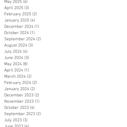
May 2025
(6)
6 posts
o
April 2025
(3)
3 posts
February 2025
(2)
2 posts
January 2025
(4)
4 posts
December 2024
(1)
1 post
October 2024
(1)
1 post
September 2024
(2)
2 posts
August 2024
(3)
3 posts
July 2024
(4)
4 posts
June 2024
(3)
3 posts
May 2024
(8)
8 posts
April 2024
(1)
1 post
March 2024
(2)
2 posts
February 2024
(2)
2 posts
January 2024
(2)
2 posts
December 2023
(2)
2 posts
November 2023
(1)
1 post
October 2023
(4)
4 posts
September 2023
(2)
2 posts
July 2023
(3)
3 posts
June 2023
(4)
4 posts