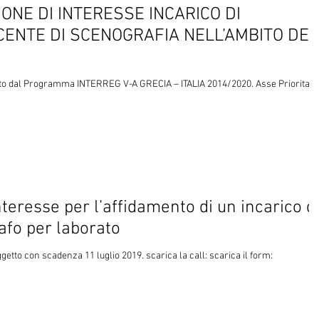
ONE DI INTERESSE INCARICO DI
ENTE DI SCENOGRAFIA NELL’AMBITO DEL
to dal Programma INTERREG V-A GRECIA – ITALIA 2014/2020. Asse Prioritari
damento di un incarico di
afo per laborato
ggetto con scadenza 11 luglio 2019. scarica la call: scarica il form: