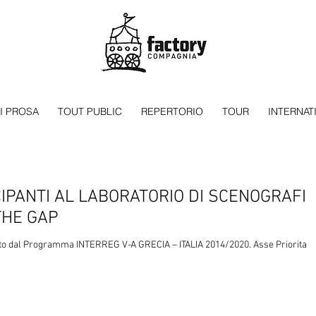
I PROSA
TOUT PUBLIC
REPERTORIO
TOUR
INTERNAT
CIPANTI AL LABORATORIO DI SCENOGRAFI
THE GAP
to dal Programma INTERREG V-A GRECIA – ITALIA 2014/2020. Asse Prioritari