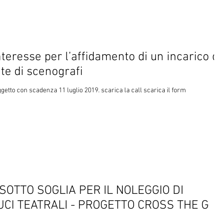
damento di un incarico di
te di scenografi
ggetto con scadenza 11 luglio 2019. scarica la call scarica il form
OTTO SOGLIA PER IL NOLEGGIO DI
UCI TEATRALI - PROGETTO CROSS THE G