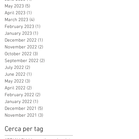
May 2023
(5)
5 posts
April 2023
(1)
1 post
March 2023
(4)
4 posts
February 2023
(1)
1 post
January 2023
(1)
1 post
December 2022
(1)
1 post
November 2022
(2)
2 posts
October 2022
(3)
3 posts
September 2022
(2)
2 posts
July 2022
(2)
2 posts
June 2022
(1)
1 post
May 2022
(3)
3 posts
April 2022
(2)
2 posts
February 2022
(2)
2 posts
January 2022
(1)
1 post
December 2021
(5)
5 posts
November 2021
(3)
3 posts
Cerca per tag