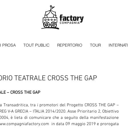
I PROSA
TOUT PUBLIC
REPERTORIO
TOUR
INTERNAT
ORIO TEATRALE CROSS THE GAP
ALE – CROSS THE GAP
a Transadritica, tra i promotori del Progetto CROSS THE GAP – 
G V-A GRECIA – ITALIA 2014/2020. Asse Prioritario 2, Obiettivo 
004, è lieta di comunicare che a seguito della manifestazione 
 www.compagniafactory.com  in data 09 maggio 2019 e prorogata 