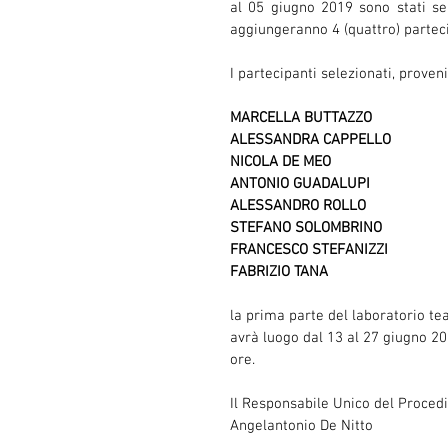
al 05 giugno 2019 sono stati selez
aggiungeranno 4 (quattro) parteci
I partecipanti selezionati, provenie
MARCELLA BUTTAZZO
ALESSANDRA CAPPELLO
NICOLA DE MEO
ANTONIO GUADALUPI
ALESSANDRO ROLLO
STEFANO SOLOMBRINO
FRANCESCO STEFANIZZI
FABRIZIO TANA
la prima parte del laboratorio te
avrà luogo dal 13 al 27 giugno 20
ore.
Il Responsabile Unico del Proce
Angelantonio De Nitto