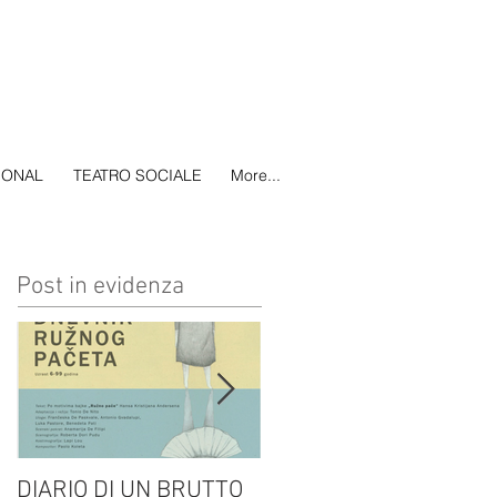
IONAL
TEATRO SOCIALE
More...
Post in evidenza
DIARIO DI UN BRUTTO
(H)amleto visto da