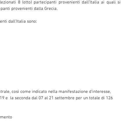
ionati 8 (otto) partecipanti provenienti dall’Italia ai quali si 
panti provenienti dalla Grecia.
nti dall’Italia sono:
atrale, così come indicato nella manifestazione d’interesse, 
19 e  la seconda dal 07 al 21 settembre per un totale di 126 
dimento