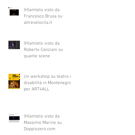
(H)amleto visto da
Francesco Brusa su
altrevelocita.it
(H)amleto visto da
Roberto Canziani su
quante scene
Un workshop su teatro e
disabilità in Montenegro
per ART4ALL
(H)amleto visto da
Massimo Marino su
Doppiozero.com