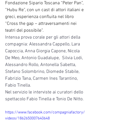
Fondazione Sipario Toscana “Peter Pan”, 
“Hubu Re”, con un cast di attori italiani e 
greci, esperienza confluita nel libro 
“Cross the gap – attraversamenti nei 
teatri del possibile”. 
Intensa prova corale per gli attori della 
compagnia: Alessandra Cappello, Lara 
Capoccia, Anna Giorgia Capone, Nicola 
De Meo, Antonio Guadalupe,  Silvia Lodi, 
Alessandro Rollo, Antonella Sabetta, 
Stefano Solombrino, Diomede Stabile, 
Fabrizio Tana, Carmen Ines Tarantino, 
Fabio Tinella.
Nel servizio le interviste ai curatori dello 
spettacolo Fabio Tinella e Tonio De Nitto. 
https://www.facebook.com/compagniafactory/
videos/1862650007640648