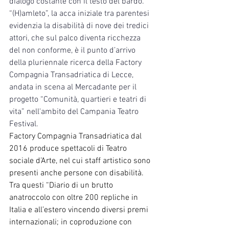
dialogo costante con il testo del bardo.
“(H)amleto”, la acca iniziale tra parentesi 
evidenzia la disabilità di nove dei tredici 
attori, che sul palco diventa ricchezza 
del non conforme, è il punto d’arrivo 
della pluriennale ricerca della Factory 
Compagnia Transadriatica di Lecce, 
andata in scena al Mercadante per il 
progetto “Comunità, quartieri e teatri di 
vita” nell'ambito del Campania Teatro 
Festival. 
Factory Compagnia Transadriatica dal 
2016 produce spettacoli di Teatro 
sociale d’Arte, nel cui staff artistico sono 
presenti anche persone con disabilità. 
Tra questi “Diario di un brutto 
anatroccolo con oltre 200 repliche in 
Italia e all’estero vincendo diversi premi 
internazionali; in coproduzione con 