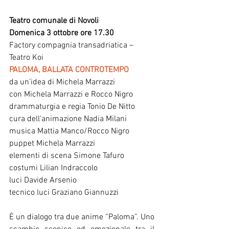
Teatro comunale di Novoli
Domenica 3 ottobre ore 17.30
Factory compagnia transadriatica – 
Teatro Koi
PALOMA, BALLATA CONTROTEMPO
da un’idea di Michela Marrazzi 
con Michela Marrazzi e Rocco Nigro
drammaturgia e regia Tonio De Nitto 
cura dell'animazione Nadia Milani
musica Mattia Manco/Rocco Nigro  
puppet Michela Marrazzi 
elementi di scena Simone Tafuro 
costumi Lilian Indraccolo 
luci Davide Arsenio
tecnico luci Graziano Giannuzzi
È un dialogo tra due anime “Paloma”. Uno 