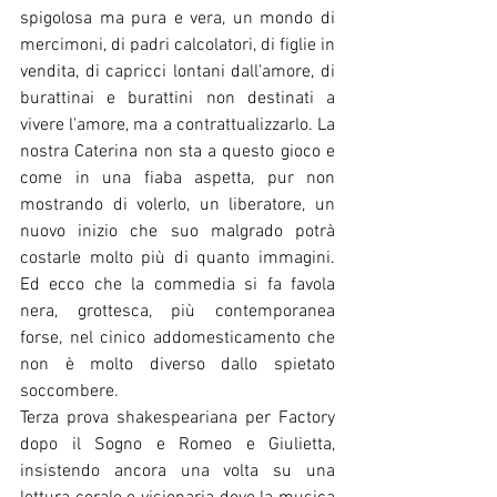
spigolosa ma pura e vera, un mondo di 
mercimoni, di padri calcolatori, di figlie in 
vendita, di capricci lontani dall'amore, di 
burattinai e burattini non destinati a 
vivere l'amore, ma a contrattualizzarlo. La 
nostra Caterina non sta a questo gioco e 
come in una fiaba aspetta, pur non 
mostrando di volerlo, un liberatore, un 
nuovo inizio che suo malgrado potrà 
costarle molto più di quanto immagini. 
Ed ecco che la commedia si fa favola 
nera, grottesca, più contemporanea 
forse, nel cinico addomesticamento che 
non è molto diverso dallo spietato 
soccombere. 
Terza prova shakespeariana per Factory 
dopo il Sogno e Romeo e Giulietta, 
insistendo ancora una volta su una 