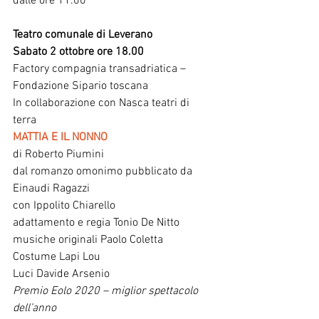
dalle ore 11.00
Teatro comunale di Leverano
Sabato 2 ottobre ore 18.00
Factory compagnia transadriatica – 
Fondazione Sipario toscana 
In collaborazione con Nasca teatri di 
terra
MATTIA E IL NONNO
di Roberto Piumini
dal romanzo omonimo pubblicato da 
Einaudi Ragazzi 
con Ippolito Chiarello
adattamento e regia Tonio De Nitto
musiche originali Paolo Coletta
Costume Lapi Lou
Luci Davide Arsenio
Premio Eolo 2020 – miglior spettacolo 
dell’anno