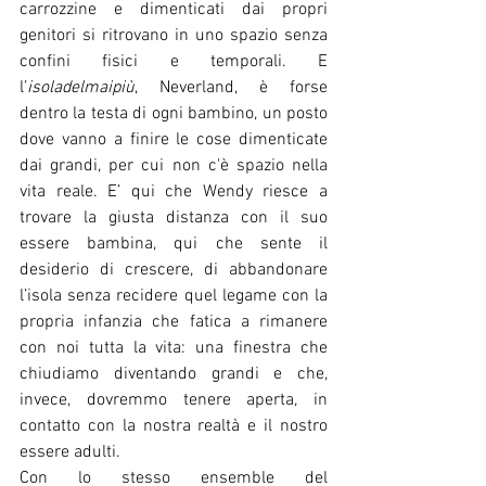
carrozzine e dimenticati dai propri 
genitori si ritrovano in uno spazio senza 
confini fisici e temporali. E 
l’
isoladelmaipiù
, Neverland, è forse 
dentro la testa di ogni bambino, un posto 
dove vanno a finire le cose dimenticate 
dai grandi, per cui non c'è spazio nella 
vita reale. E’ qui che Wendy riesce a 
trovare la giusta distanza con il suo 
essere bambina, qui che sente il 
desiderio di crescere, di abbandonare 
l’isola senza recidere quel legame con la 
propria infanzia che fatica a rimanere 
con noi tutta la vita: una finestra che 
chiudiamo diventando grandi e che, 
invece, dovremmo tenere aperta, in 
contatto con la nostra realtà e il nostro 
essere adulti.
Con lo stesso ensemble del 