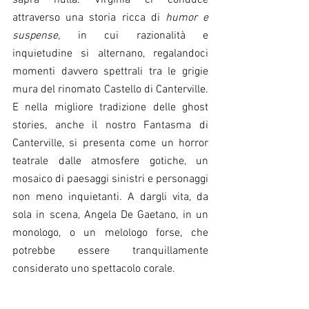
saprà nulla. Virginia ci conduce 
attraverso una storia ricca di 
humor e 
suspense
, in cui razionalità e 
inquietudine si alternano, regalandoci 
momenti davvero spettrali tra le grigie 
mura del rinomato Castello di Canterville. 
E nella migliore tradizione delle ghost 
stories, anche il nostro Fantasma di 
Canterville, si presenta come un horror 
teatrale dalle atmosfere gotiche, un 
mosaico di paesaggi sinistri e personaggi 
non meno inquietanti. A dargli vita, da 
sola in scena, Angela De Gaetano, in un 
monologo, o un melologo forse, che 
potrebbe essere tranquillamente 
considerato uno spettacolo corale. 