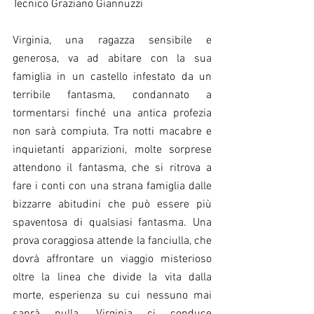
Tecnico Graziano Giannuzzi
Virginia, una ragazza sensibile e 
generosa, va ad abitare con la sua 
famiglia in un castello infestato da un 
terribile fantasma, condannato a 
tormentarsi finché una antica profezia 
non sarà compiuta. Tra notti macabre e 
inquietanti apparizioni, molte sorprese 
attendono il fantasma, che si ritrova a 
fare i conti con una strana famiglia dalle 
bizzarre abitudini che può essere più 
spaventosa di qualsiasi fantasma. Una 
prova coraggiosa attende la fanciulla, che 
dovrà affrontare un viaggio misterioso 
oltre la linea che divide la vita dalla 
morte, esperienza su cui nessuno mai 