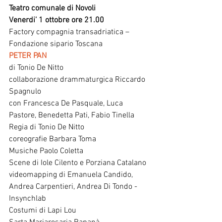
Teatro comunale di Novoli
Venerdi’ 1 ottobre ore 21.00
Factory compagnia transadriatica – 
Fondazione sipario Toscana
PETER PAN
di Tonio De Nitto
collaborazione drammaturgica Riccardo 
Spagnulo
con Francesca De Pasquale, Luca 
Pastore, Benedetta Pati, Fabio Tinella
Regia di Tonio De Nitto
coreografie Barbara Toma 
Musiche Paolo Coletta
Scene di Iole Cilento e Porziana Catalano
videomapping di Emanuela Candido, 
Andrea Carpentieri, Andrea Di Tondo - 
Insynchlab
Costumi di Lapi Lou