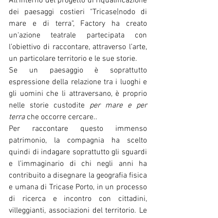
All'interno del progetto di riqualificazione 
dei paesaggi costieri "Tricase|nodo di 
mare e di terra", Factory ha creato 
un'azione teatrale partecipata con 
l’obiettivo di raccontare, attraverso l’arte, 
un particolare territorio e le sue storie. 
Se un paesaggio è soprattutto 
espressione della relazione tra i luoghi e 
gli uomini che li attraversano, è proprio 
nelle storie custodite 
per mare e per 
terra
 che occorre cercare.. 
Per raccontare questo immenso 
patrimonio, la compagnia ha scelto 
quindi di indagare soprattutto gli sguardi 
e l’immaginario di chi negli anni ha 
contribuito a disegnare la geografia fisica 
e umana di Tricase Porto, in un processo 
di ricerca e incontro con cittadini, 
villeggianti, associazioni del territorio. Le 