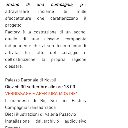
umano di una compagnia, p
er 
attraversare insieme le mille 
sfaccettature che caratterizzano il 
progetto.
Factory è la costruzione di un sogno, 
quello di una giovane compagnia 
indipendente che, al suo decimo anno di 
attività, ha fatto del coraggio e 
dell’ostinazione la propria ragione 
d’essere. 
Palazzo Baronale di Novoli
Giovedi 30 settembre alle ore 18.00
VERNISSAGE E APERTURA MOSTRE*
I manifesti di Big Sur per Factory 
Compagnia transadriatica
Dieci illustrazioni di Valeria Puzzovio
Installazione dall’archivio audiovisivo 