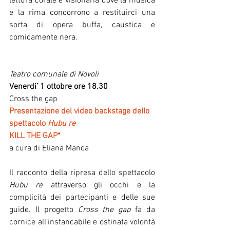
lettura corale e visionaria dove la musica 
e la rima concorrono a restituirci una 
sorta di opera buffa, caustica e 
comicamente nera.
Teatro comunale di Novoli
Venerdi’ 1 ottobre ore 18.30
Cross the gap
Presentazione del video backstage dello 
spettacolo 
Hubu re
KILL THE GAP*
a cura di Eliana Manca
Il racconto della ripresa dello spettacolo 
Hubu re
 attraverso gli occhi e la 
complicità dei partecipanti e delle sue 
guide. Il progetto 
Cross the gap 
fa da 
cornice all’instancabile e ostinata volontà 