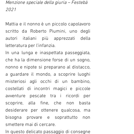
Menzione speciale della giuria – Festebà 
2021
Mattia e il nonno è un piccolo capolavoro 
scritto da Roberto Piumini, uno degli 
autori italiani più apprezzati della 
letteratura per l’infanzia.  
In una lunga e inaspettata passeggiata, 
che ha la dimensione forse di un sogno, 
nonno e nipote si preparano al distacco, 
a guardare il mondo, a scoprire luoghi 
misteriosi agli occhi di un bambino, 
costellati di incontri magici e piccole 
avventure pescate tra i ricordi per 
scoprire, alla fine, che non basta 
desiderare per ottenere qualcosa, ma 
bisogna provare e soprattutto non 
smettere mai di cercare. 
In questo delicato passaggio di consegne 