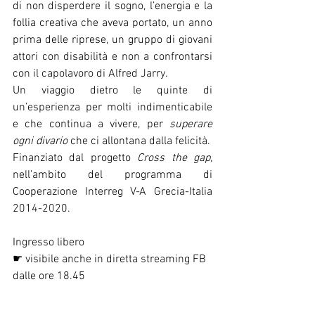
di non disperdere il sogno, l’energia e la 
follia creativa che aveva portato, un anno 
prima delle riprese, un gruppo di giovani 
attori con disabilità e non a confrontarsi 
con il capolavoro di Alfred Jarry.  
Un viaggio dietro le quinte di 
un’esperienza per molti indimenticabile 
e che continua a vivere, per 
superare 
ogni divario
 che ci allontana dalla felicità. 
Finanziato dal progetto 
Cross the gap, 
nell’ambito del programma di 
Cooperazione Interreg V-A Grecia-Italia 
2014-2020.
Ingresso libero
☛ visibile anche in diretta streaming FB 
dalle ore 18.45