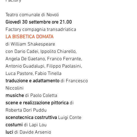
Factory
Teatro comunale di Novoli
Giovedì 30 settembre ore 21.00
Factory compagnia transadriatica
LA BISBETICA DOMATA
di William Shakespeare
con Dario Cadei, Ippolito Chiarello, 
Angela De Gaetano, Franco Ferrante, 
Antonio Guadalupi, Filippo Paolasini, 
Luca Pastore, Fabio Tinella
traduzione e adattamento
 di Francesco 
Niccolini
musiche
 di Paolo Coletta
scene e realizzazione pittorica
 di 
Roberta Dori Puddu
scenotecnica costruttiva
 Luigi Conte
costumi
 di Lapi Lou
luci
 di Davide Arsenio