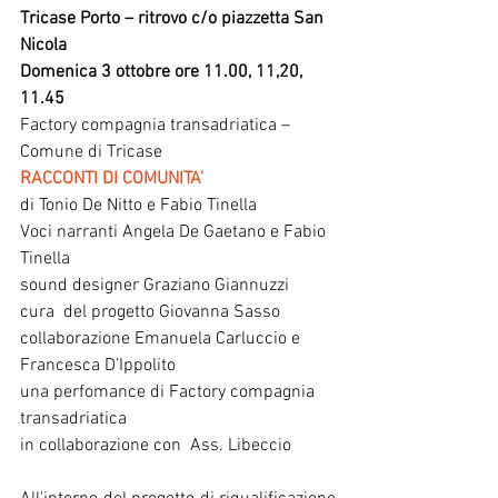
Tricase Porto – ritrovo c/o piazzetta San 
Nicola
Domenica 3 ottobre ore 11.00, 11,20, 
11.45
Factory compagnia transadriatica – 
Comune di Tricase
RACCONTI DI COMUNITA' 
di Tonio De Nitto e Fabio Tinella
Voci narranti Angela De Gaetano e Fabio 
Tinella  
sound designer Graziano Giannuzzi 
cura  del progetto Giovanna Sasso
collaborazione Emanuela Carluccio e 
Francesca D’Ippolito
una perfomance di Factory compagnia 
transadriatica 
in collaborazione con  Ass. Libeccio