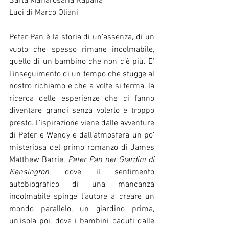
Sarta Mariarosaria Rapanà
Luci di Marco Oliani
Peter Pan è la storia di un’assenza, di un 
vuoto che spesso rimane incolmabile, 
quello di un bambino che non c’è più. E’ 
l’inseguimento di un tempo che sfugge al 
nostro richiamo e che a volte si ferma, la 
ricerca delle esperienze che ci fanno 
diventare grandi senza volerlo e troppo 
presto. L’ispirazione viene dalle avventure 
di Peter e Wendy e dall’atmosfera un po’ 
misteriosa del primo romanzo di James 
Matthew Barrie, 
Peter Pan nei Giardini di 
Kensington
, dove il sentimento 
autobiografico di una mancanza 
incolmabile spinge l’autore a creare un 
mondo parallelo, un giardino prima, 
un’isola poi, dove i bambini caduti dalle 