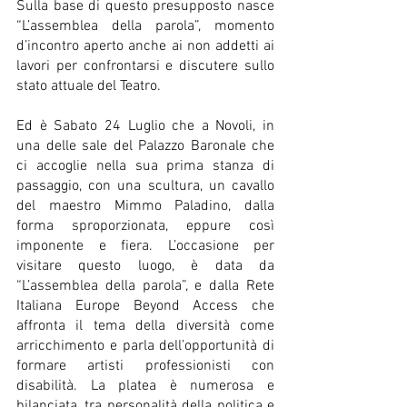
Sulla base di questo presupposto nasce 
“L’assemblea della parola”, momento 
d’incontro aperto anche ai non addetti ai 
lavori per confrontarsi e discutere sullo 
stato attuale del Teatro.
Ed è Sabato 24 Luglio che a Novoli, in 
una delle sale del Palazzo Baronale che 
ci accoglie nella sua prima stanza di 
passaggio, con una scultura, un cavallo 
del maestro Mimmo Paladino, dalla 
forma sproporzionata, eppure così 
imponente e fiera. L’occasione per 
visitare questo luogo, è data da 
“L’assemblea della parola”, e dalla Rete 
Italiana Europe Beyond Access che 
affronta il tema della diversità come 
arricchimento e parla dell’opportunità di 
formare artisti professionisti con 
disabilità. La platea è numerosa e 
bilanciata, tra personalità della politica e 