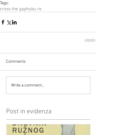
Tags:
cross the gap
hubu re
Comments
Write a comment...
Post in evidenza