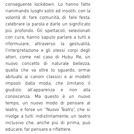
conseguente lockdown. Lo hanno fatto 
rianimando luoghi soliti ed insoliti, con la 
volontà di fare comunità, di fare festa, 
celebrare la parola e darle un significato 
più profondo. Gli spettacoli, selezionati 
con cura, hanno saputo parlare a tutti e 
riformulare, attraverso la gestualità, 
l’interpretazione e gli stessi corpi degli 
attori, come nel caso di Hubu Re, un 
nuovo concetto di naturale bellezza, 
quella che va oltre lo sguardo, ormai 
abituato ai canoni classici e ai modelli 
imposti dalla moda, che limitano il 
giudizio all’apparenza e non alla 
conoscenza. Ma questo è un nuovo 
tempo, un nuovo modo di pensare al 
teatro, e forse un “Nuovo Teatro”, che si 
rivolge a tutti indistintamente, un teatro 
inclusivo che, anche più di prima, può 
educare, far pensare e riflettere.