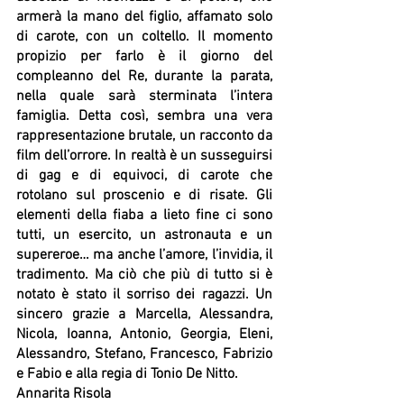
armerà la mano del figlio, affamato solo 
di carote, con un coltello. Il momento 
propizio per farlo è il giorno del 
compleanno del Re, durante la parata, 
nella quale sarà sterminata l’intera 
famiglia. Detta così, sembra una vera 
rappresentazione brutale, un racconto da 
film dell’orrore. In realtà è un susseguirsi 
di gag e di equivoci, di carote che 
rotolano sul proscenio e di risate. Gli 
elementi della fiaba a lieto fine ci sono 
tutti, un esercito, un astronauta e un 
supereroe… ma anche l’amore, l’invidia, il 
tradimento. Ma ciò che più di tutto si è 
notato è stato il sorriso dei ragazzi. Un 
sincero grazie a Marcella, Alessandra, 
Nicola, Ioanna, Antonio, Georgia, Eleni, 
Alessandro, Stefano, Francesco, Fabrizio 
e Fabio e alla regia di Tonio De Nitto.     
Annarita Risola    