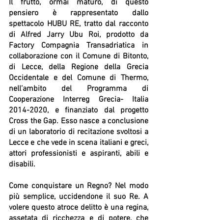
Il frutto, ormai maturo, di questo 
pensiero è rappresentato dallo 
spettacolo HUBU RE, tratto dal racconto 
di Alfred Jarry Ubu Roi, prodotto da 
Factory Compagnia Transadriatica in 
collaborazione con il Comune di Bitonto, 
di Lecce, della Regione della Grecia 
Occidentale e del Comune di Thermo, 
nell’ambito del Programma di 
Cooperazione Interreg Grecia- Italia 
2014-2020, e finanziato dal progetto 
Cross the Gap. Esso nasce a conclusione 
di un laboratorio di recitazione svoltosi a 
Lecce e che vede in scena italiani e greci, 
attori professionisti e aspiranti, abili e 
disabili.
Come conquistare un Regno? Nel modo 
più semplice, uccidendone il suo Re. A 
volere questo atroce delitto è una regina, 
assetata di ricchezza e di potere, che 