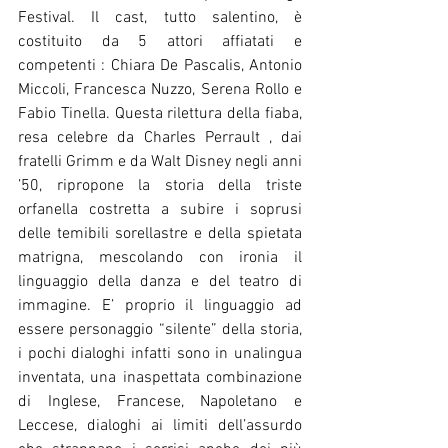
Festival. Il cast, tutto salentino, è 
costituito da 5 attori affiatati e 
competenti : Chiara De Pascalis, Antonio 
Miccoli, Francesca Nuzzo, Serena Rollo e 
Fabio Tinella. Questa rilettura della fiaba, 
resa celebre da Charles Perrault , dai 
fratelli Grimm e da Walt Disney negli anni 
’50, ripropone la storia della triste 
orfanella costretta a subire i soprusi 
delle temibili sorellastre e della spietata 
matrigna, mescolando con ironia il 
linguaggio della danza e del teatro di 
immagine. E’ proprio il linguaggio ad 
essere personaggio “silente” della storia, 
i pochi dialoghi infatti sono in unalingua 
inventata, una inaspettata combinazione 
di Inglese, Francese, Napoletano e 
Leccese, dialoghi ai limiti dell’assurdo 