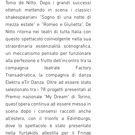
Tonio de Nitto. Dopo i grandi successi 
ottenuti mettendo in scena i classici 
shakespeariani “Sogno di una notte di 
mezza estate” e “Romeo e Giulietta”, De 
Nitto ritorna nei teatri di tutta Italia con 
questo spettacolo coinvolgente nella sua 
straordinaria essenzialità scenografica, 
un meccanismo pensato per funzionare 
alla perfezione e frutto dell’incontro tra la 
compagnia teatrale Factory 
Transadriatica, la compagnia di danza 
Elektra eTir Danza. Oltre ad essere stato 
selezionato tra i 78 progetti presentati al 
Premio nazionale "My Dream" di Torino, 
quest’opera continua ad essere messa in 
scena dopo i consensi raccolti anche 
all'estero, con il trionfo a Edimburgo, 
dove lo spettacolo è stato presentato 
nella Yurtakids allestita per il Fringe 