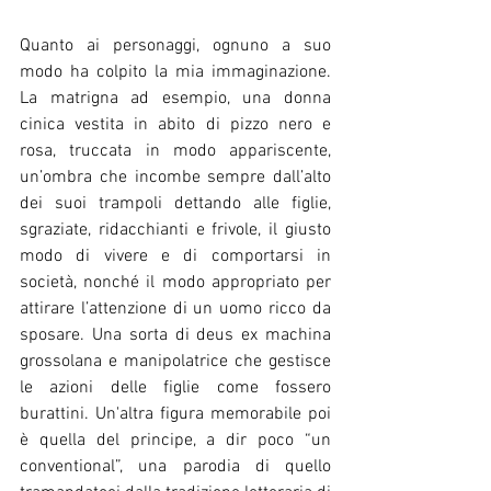
Quanto ai personaggi, ognuno a suo 
modo ha colpito la mia immaginazione. 
La matrigna ad esempio, una donna 
cinica vestita in abito di pizzo nero e 
rosa, truccata in modo appariscente, 
un’ombra che incombe sempre dall’alto 
dei suoi trampoli dettando alle figlie, 
sgraziate, ridacchianti e frivole, il giusto 
modo di vivere e di comportarsi in 
società, nonché il modo appropriato per 
attirare l’attenzione di un uomo ricco da 
sposare. Una sorta di deus ex machina 
grossolana e manipolatrice che gestisce 
le azioni delle figlie come fossero 
burattini. Un'altra figura memorabile poi 
è quella del principe, a dir poco “un 
conventional”, una parodia di quello 