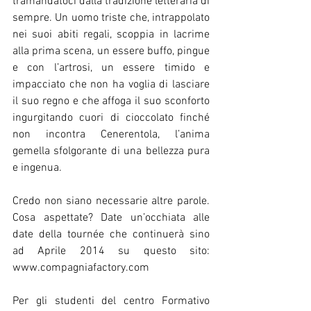
tramandatoci dalla tradizione letteraria di 
sempre. Un uomo triste che, intrappolato 
nei suoi abiti regali, scoppia in lacrime 
alla prima scena, un essere buffo, pingue 
e con l’artrosi, un essere timido e 
impacciato che non ha voglia di lasciare 
il suo regno e che affoga il suo sconforto 
ingurgitando cuori di cioccolato finché 
non incontra Cenerentola, l’anima 
gemella sfolgorante di una bellezza pura 
e ingenua.  
Credo non siano necessarie altre parole. 
Cosa aspettate? Date un’occhiata alle 
date della tournée che continuerà sino 
ad Aprile 2014 su questo sito: 
www.compagniafactory.com 
Per gli studenti del centro Formativo 