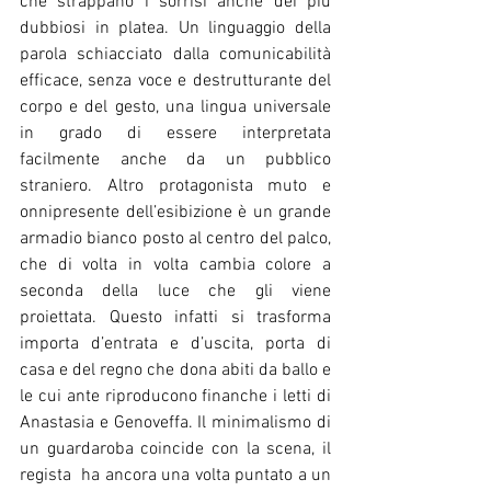
che strappano i sorrisi anche dei più 
dubbiosi in platea. Un linguaggio della 
parola schiacciato dalla comunicabilità 
efficace, senza voce e destrutturante del 
corpo e del gesto, una lingua universale 
in grado di essere interpretata 
facilmente anche da un pubblico 
straniero. Altro protagonista muto e 
onnipresente dell’esibizione è un grande 
armadio bianco posto al centro del palco, 
che di volta in volta cambia colore a 
seconda della luce che gli viene 
proiettata. Questo infatti si trasforma 
importa d’entrata e d’uscita, porta di 
casa e del regno che dona abiti da ballo e 
le cui ante riproducono finanche i letti di 
Anastasia e Genoveffa. Il minimalismo di 
un guardaroba coincide con la scena, il 
regista  ha ancora una volta puntato a un 