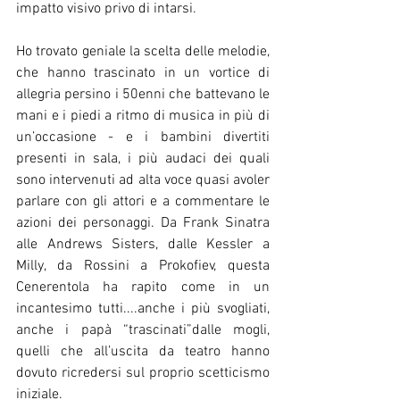
impatto visivo privo di intarsi. 
Ho trovato geniale la scelta delle melodie, 
che hanno trascinato in un vortice di 
allegria persino i 50enni che battevano le 
mani e i piedi a ritmo di musica in più di 
un’occasione - e i bambini divertiti 
presenti in sala, i più audaci dei quali 
sono intervenuti ad alta voce quasi avoler 
parlare con gli attori e a commentare le 
azioni dei personaggi. Da Frank Sinatra 
alle Andrews Sisters, dalle Kessler a 
Milly, da Rossini a Prokofiev, questa 
Cenerentola ha rapito come in un 
incantesimo tutti....anche i più svogliati, 
anche i papà “trascinati”dalle mogli, 
quelli che all’uscita da teatro hanno 
dovuto ricredersi sul proprio scetticismo 
iniziale. 