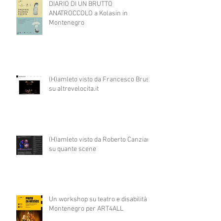
DIARIO DI UN BRUTTO
ANATROCCOLO a Kolasin in
Montenegro
(H)amleto visto da Francesco Brusa
su altrevelocita.it
(H)amleto visto da Roberto Canziani
su quante scene
Un workshop su teatro e disabilità in
Montenegro per ART4ALL