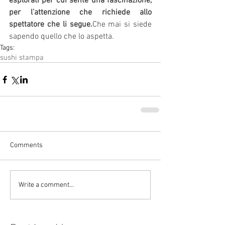
esplorati per cui sente una fascinazione, 
per l’attenzione che richiede allo 
spettatore che li segue.
Che mai si siede 
sapendo quello che lo aspetta.
Tags:
sushi stampa
Comments
Write a comment...