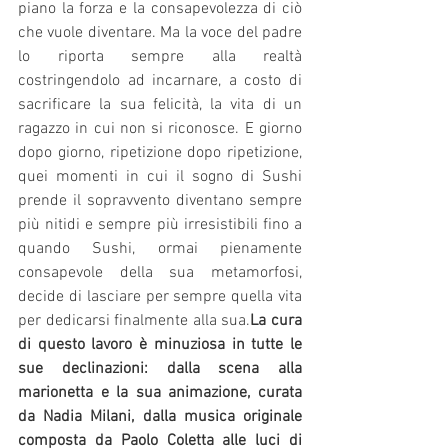
piano la forza e la consapevolezza di ciò 
che vuole diventare. Ma la voce del padre 
lo riporta sempre alla realtà 
costringendolo ad incarnare, a costo di 
sacrificare la sua felicità, la vita di un 
ragazzo in cui non si riconosce. E giorno 
dopo giorno, ripetizione dopo ripetizione, 
quei momenti in cui il sogno di Sushi 
prende il sopravvento diventano sempre 
più nitidi e sempre più irresistibili fino a 
quando Sushi, ormai pienamente 
consapevole della sua metamorfosi, 
decide di lasciare per sempre quella vita 
per dedicarsi finalmente alla 
sua.
La
 cura 
di questo lavoro è minuziosa in tutte le 
sue declinazioni: dalla scena alla 
marionetta e la sua animazione, curata 
da Nadia Milani, dalla musica originale 
composta da Paolo Coletta alle luci di 