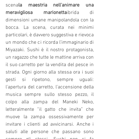
scena
la maestria nell’animare una 
meravigliosa marionetta
ibrida di 
dimensioni umane manipolandola con la 
bocca. La scena, curata nei minimi 
particolari, è davvero suggestiva e rievoca 
un mondo che ci ricorda l’immaginario di 
Miyazaki. Sushi è il nostro protagonista, 
un ragazzo che tutte le mattine arriva con 
il suo carretto per la vendita del pesce in 
strada. Ogni giorno alla stessa ora i suoi 
gesti si ripetono, sempre uguali: 
l’apertura del carretto, l’accensione della 
musica sempre sullo stesso pezzo, il 
colpo alla zampa del Maneki Neko, 
letteralmente “il gatto che invita” che 
muove la zampa ossessivamente per 
invitare i clienti ad avvicinarsi. Anche i 
saluti alle persone che passano sono 