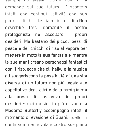
sempre gli stessi. Sushi non si fa 
domande sul suo futuro. E’ scontato 
infatti che continui l’attività che suo 
padre gli ha lasciato in eredità.
Non 
dovrebbe farsi domande il nostro 
protagonista né ascoltare i propri 
desideri. Ma bastano dei piccoli pezzi di 
pesce e dei chicchi di riso al vapore per 
mettere in moto la sua fantasia e, mentre 
le sue mani creano personaggi fantastici 
con il riso, ecco che gli haiku e la musica 
gli suggeriscono la possibilità di una vita 
diversa, di un futuro non più legato alle 
aspettative degli altri e della famiglia ma 
alla presa di coscienza dei propri 
desideri.
E mai musica fu più calzante:
la 
Madama Butterfly accompagna infatti il 
momento di evasione di Sushi
, quello in 
cui la sua mente vola e costruisce piano 