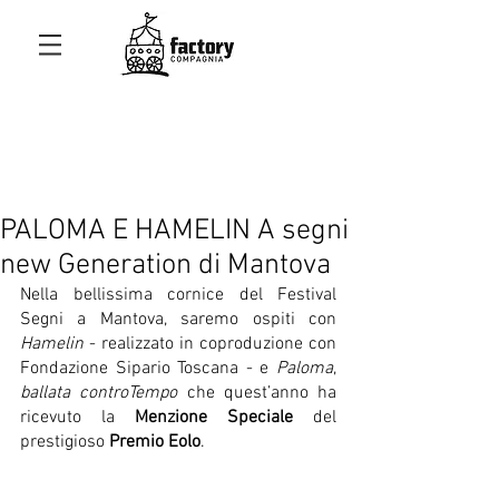
PALOMA E HAMELIN A segni
new Generation di Mantova
Nella bellissima cornice del Festival 
Segni a Mantova, saremo ospiti con 
Hamelin
 - realizzato in coproduzione con 
Fondazione Sipario Toscana - e 
Paloma
, 
ballata controTempo
 che quest’anno ha 
ricevuto la 
Menzione Speciale 
del 
prestigioso
 Premio Eolo
.