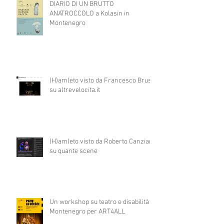
DIARIO DI UN BRUTTO
ANATROCCOLO a Kolasin in
Montenegro
(H)amleto visto da Francesco Brusa
su altrevelocita.it
(H)amleto visto da Roberto Canziani
su quante scene
Un workshop su teatro e disabilità in
Montenegro per ART4ALL