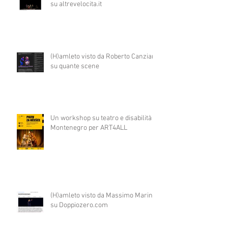
su altrevelocita.it
(H)amleto visto da Roberto Canziani
su quante scene
Un workshop su teatro e disabilità in
Montenegro per ART4ALL
(H)amleto visto da Massimo Marino
su Doppiozero.com