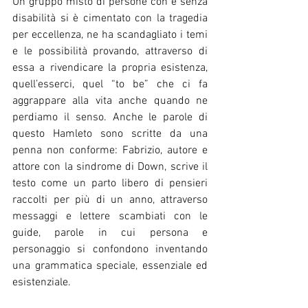
Un gruppo misto di persone con e senza 
disabilità si è cimentato con la tragedia 
per eccellenza, ne ha scandagliato i temi 
e le possibilità provando, attraverso di 
essa a rivendicare la propria esistenza, 
quell’esserci, quel “to be” che ci fa 
aggrappare alla vita anche quando ne 
perdiamo il senso. Anche le parole di 
questo Hamleto sono scritte da una 
penna non conforme: Fabrizio, autore e 
attore con la sindrome di Down, scrive il 
testo come un parto libero di pensieri 
raccolti per più di un anno, attraverso 
messaggi e lettere scambiati con le 
guide, parole in cui persona e 
personaggio si confondono inventando 
una grammatica speciale, essenziale ed 
esistenziale. 