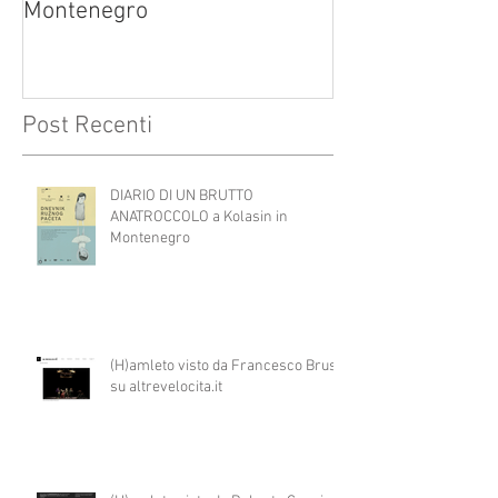
Montenegro
Post Recenti
DIARIO DI UN BRUTTO
ANATROCCOLO a Kolasin in
Montenegro
(H)amleto visto da Francesco Brusa
su altrevelocita.it