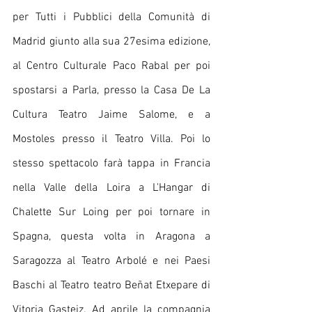
per Tutti i Pubblici della Comunità di 
Madrid giunto alla sua 27esima edizione,  
al Centro Culturale Paco Rabal per poi 
spostarsi a Parla, presso la Casa De La 
Cultura Teatro Jaime Salome, e a 
Mostoles presso il Teatro Villa. Poi lo 
stesso spettacolo farà tappa in Francia 
nella Valle della Loira a L'Hangar di 
Chalette Sur Loing per poi tornare in 
Spagna, questa volta in Aragona a 
Saragozza al Teatro Arbolé e nei Paesi 
Baschi al Teatro teatro Beñat Etxepare di 
Vitoria Gasteiz. Ad aprile la compagnia 