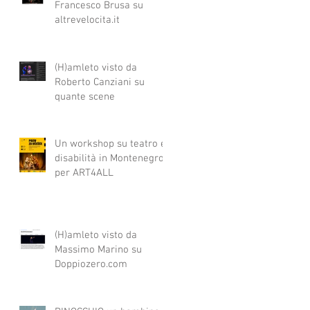
Francesco Brusa su
altrevelocita.it
(H)amleto visto da
Roberto Canziani su
quante scene
Un workshop su teatro e
disabilità in Montenegro
per ART4ALL
(H)amleto visto da
Massimo Marino su
Doppiozero.com