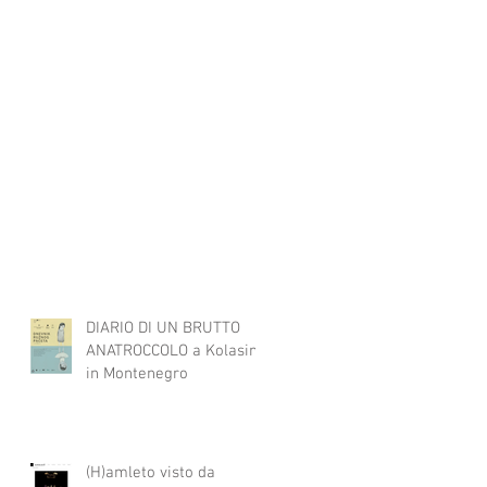
DIARIO DI UN BRUTTO
ANATROCCOLO a Kolasin
in Montenegro
(H)amleto visto da