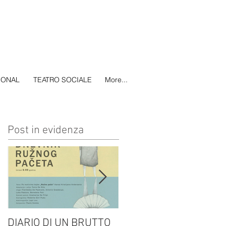
IONAL
TEATRO SOCIALE
More...
Post in evidenza
DIARIO DI UN BRUTTO
(H)amleto visto da