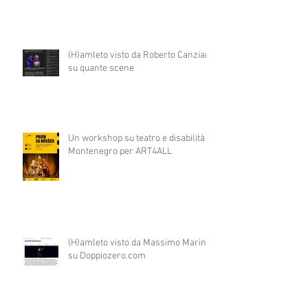
(H)amleto visto da Roberto Canziani
su quante scene
Un workshop su teatro e disabilità in
Montenegro per ART4ALL
(H)amleto visto da Massimo Marino
su Doppiozero.com