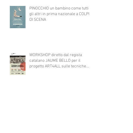
PINOCCHIO un bambino come tutti
gli altri in prima nazionale a COLPI
DI SCENA
WORKSHOP diretto dal regista
catalano JAUME BELLO per il
progetto ART4ALL sulle tecniche
teatrali per l'inclusione di persone
con disabilità nelle attività teatrali
A TEATRO CI VERREI...consultazione
pubblica