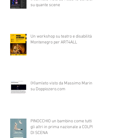
su quante scene
Un workshop su teatro e disabilità in
Montenegro per ART4ALL
(H)amleto visto da Massimo Marino
su Doppiozero.com
PINOCCHIO un bambino come tutti
gli altri in prima nazionale a COLPI
DI SCENA