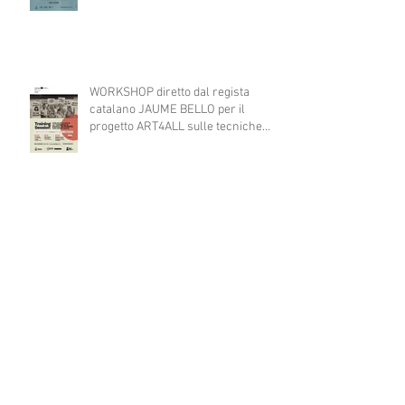
WORKSHOP diretto dal regista
catalano JAUME BELLO per il
progetto ART4ALL sulle tecniche
teatrali per l'inclusione di persone
con disabilità nelle attività teatrali
A TEATRO CI VERREI...consultazione
pubblica
AL VIA IL PROGETTO EUROPEO
ART4ALL sostenuto dal programma