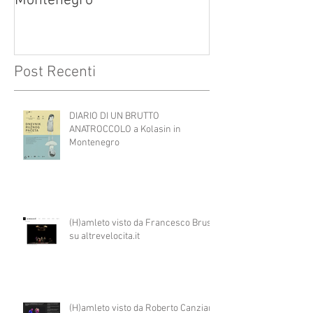
Montenegro
Post Recenti
DIARIO DI UN BRUTTO
ANATROCCOLO a Kolasin in
Montenegro
(H)amleto visto da Francesco Brusa
su altrevelocita.it
(H)amleto visto da Roberto Canziani