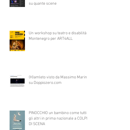
su quante scene
Un workshop su teatro e disabilità in
Montenegro per ART4ALL
(H)amleto visto da Massimo Marino
su Doppiozero.com
PINOCCHIO un bambino come tutti
gli altri in prima nazionale a COLPI
DI SCENA