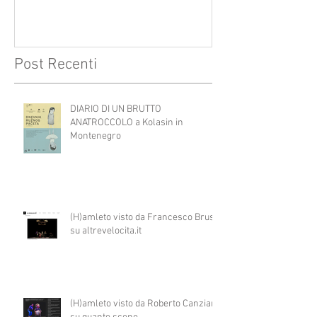
Post Recenti
DIARIO DI UN BRUTTO
ANATROCCOLO a Kolasin in
Montenegro
(H)amleto visto da Francesco Brusa
su altrevelocita.it
(H)amleto visto da Roberto Canziani