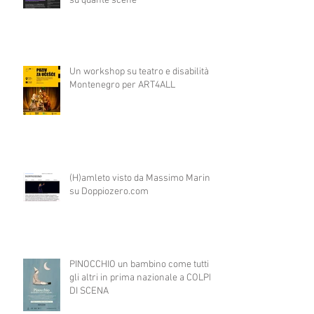
su quante scene
Un workshop su teatro e disabilità in
Montenegro per ART4ALL
(H)amleto visto da Massimo Marino
su Doppiozero.com
PINOCCHIO un bambino come tutti
gli altri in prima nazionale a COLPI
DI SCENA