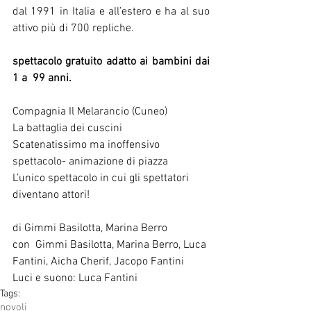
dal 1991 in Italia e all’estero e ha al suo 
attivo più di 700 repliche.
spettacolo gratuito adatto ai bambini dai 
1 a  99 anni.
Compagnia Il Melarancio (Cuneo)
La battaglia dei cuscini
Scatenatissimo ma inoffensivo 
spettacolo- animazione di piazza
L’unico spettacolo in cui gli spettatori 
diventano attori!
di Gimmi Basilotta, Marina Berro
con  Gimmi Basilotta, Marina Berro, Luca 
Fantini, Aicha Cherif, Jacopo Fantini
Luci e suono: Luca Fantini
Tags:
novoli