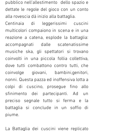
pubblico nell'allestimento  dello spazio e 
dettate le regole del gioco con un conto 
alla rovescia dà inizio alla battaglia.
Centinaia di leggerissimi cuscini 
multicolori compaiono in scena e in una 
reazione a catena, esplode la battaglia: 
accompagnati dalle scatenatissime 
musiche ska, gli spettatori si trovano 
coinvolti in una piccola follia collettiva, 
dove tutti combattono contro tutti, che 
coinvolge giovani, bambini,genitori, 
nonni. Questa pazza ed inoffensiva lotta a 
colpi di cuscino, prosegue fino allo 
sfinimento dei partecipanti. Ad un 
preciso segnale tutto si ferma e la 
battaglia si conclude in un soffio di 
piume.
La Battaglia dei cuscini viene replicato 