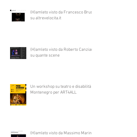
(H)amleto visto da Francesco Brusa
su altrevelocita.it
(H)amleto visto da Roberto Canziani
su quante scene
Un workshop su teatro e disabilità in
Montenegro per ART4ALL
(H)amleto visto da Massimo Marino