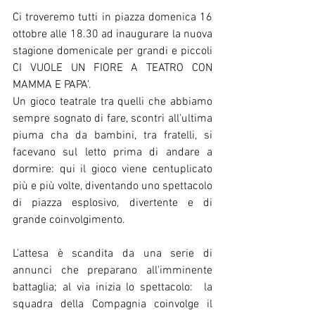
Ci troveremo tutti in piazza domenica 16 
ottobre alle 18.30 ad inaugurare la nuova 
stagione domenicale per grandi e piccoli 
CI VUOLE UN FIORE A TEATRO CON 
MAMMA E PAPA’.  
Un gioco teatrale tra quelli che abbiamo 
sempre sognato di fare, scontri all'ultima 
piuma cha da bambini, tra fratelli, si 
facevano sul letto prima di andare a 
dormire: qui il gioco viene centuplicato 
più e più volte, diventando uno spettacolo 
di piazza esplosivo, divertente e di 
grande coinvolgimento.
L'attesa è scandita da una serie di 
annunci che preparano all'imminente 
battaglia; al via inizia lo spettacolo:  la 
squadra della Compagnia coinvolge il 