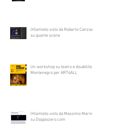
(H)amleto visto da Roberto Canziani
su quante scene
Un workshop su teatro e disabilità in
Montenegro per ART4ALL
(H)amleto visto da Massimo Marino
su Doppiozero.com