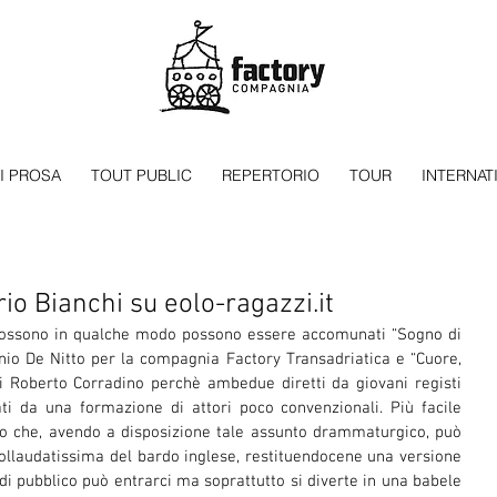
I PROSA
TOUT PUBLIC
REPERTORIO
TOUR
INTERNAT
rio Bianchi su eolo-ragazzi.it
i possono in qualche modo possono essere accomunati “Sogno di 
nio De Nitto per la compagnia Factory Transadriatica e “Cuore, 
 Roberto Corradino perchè ambedue diretti da giovani registi 
i da una formazione di attori poco convenzionali. Più facile 
to che, avendo a disposizione tale assunto drammaturgico, può 
ollaudatissima del bardo inglese, restituendocene una versione 
di pubblico può entrarci ma soprattutto si diverte in una babele 