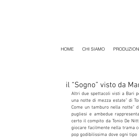
HOME
CHI SIAMO
PRODUZION
il “Sogno” visto da Ma
Altri due spettacoli visti a Bar
una notte di mezza estate” di To
Come un tamburo nella notte” di
pugliesi e ambedue rappresentat
certo il compito da Tonio De Nit
giocare facilmente nella trama c
pop godibilissima dove ogni tipo 