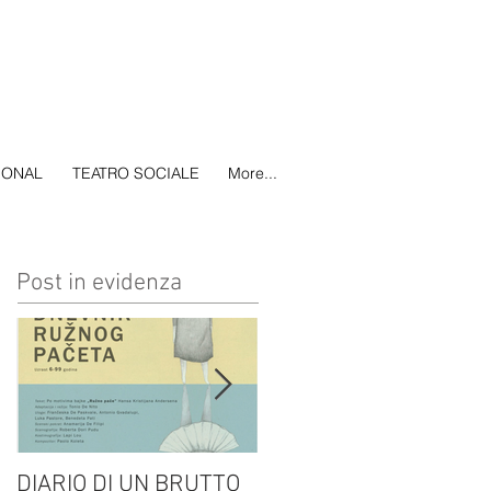
IONAL
TEATRO SOCIALE
More...
Post in evidenza
DIARIO DI UN BRUTTO
(H)amleto visto da