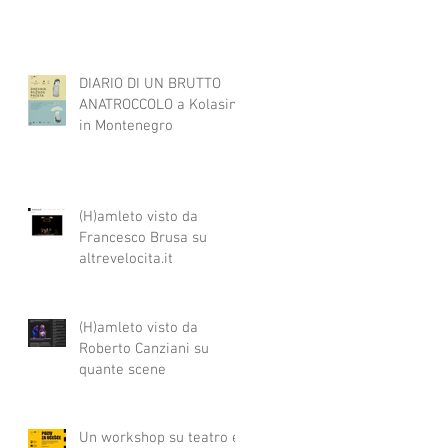
DIARIO DI UN BRUTTO
ANATROCCOLO a Kolasin
in Montenegro
(H)amleto visto da
Francesco Brusa su
altrevelocita.it
(H)amleto visto da
Roberto Canziani su
quante scene
Un workshop su teatro e