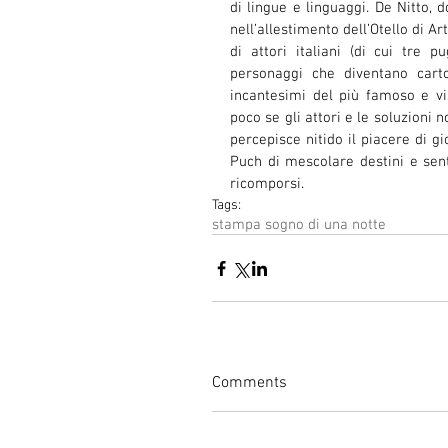
di lingue e linguaggi. De Nitto, d
nell’allestimento dell’Otello di Ar
di attori italiani (di cui tre p
personaggi che diventano carto
incantesimi del più famoso e vis
poco se gli attori e le soluzioni n
percepisce nitido il piacere di gi
Puch di mescolare destini e sent
ricomporsi.
Tags:
stampa sogno di una notte
Comments