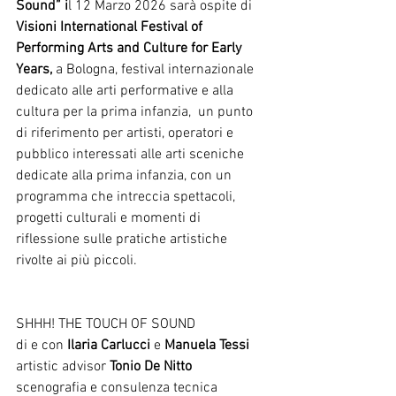
Sound” i
l 12 Marzo 2026 sarà ospite di 
Visioni International Festival of 
Performing Arts and Culture for Early 
Years,
 a Bologna, festival internazionale 
dedicato alle arti performative e alla 
cultura per la prima 
infanzia, 
 un punto 
di riferimento per artisti, operatori e 
pubblico interessati alle arti sceniche 
dedicate alla prima infanzia, con un 
programma che intreccia spettacoli, 
progetti culturali e momenti di 
riflessione sulle pratiche artistiche 
rivolte ai più piccoli.
SHHH! THE TOUCH OF SOUND 
di e con 
Ilaria Carlucci
 e 
Manuela Tessi
artistic advisor 
Tonio De Nitto
scenografia e consulenza tecnica 