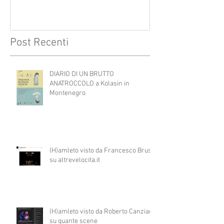
Post Recenti
DIARIO DI UN BRUTTO
ANATROCCOLO a Kolasin in
Montenegro
(H)amleto visto da Francesco Brusa
su altrevelocita.it
(H)amleto visto da Roberto Canziani
su quante scene