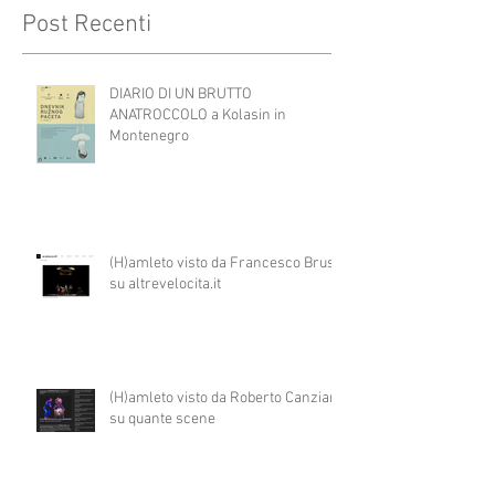
Post Recenti
DIARIO DI UN BRUTTO
ANATROCCOLO a Kolasin in
Montenegro
(H)amleto visto da Francesco Brusa
su altrevelocita.it
(H)amleto visto da Roberto Canziani
su quante scene