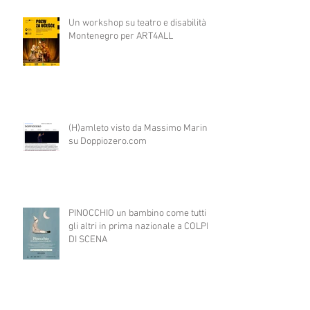
Un workshop su teatro e disabilità in
Montenegro per ART4ALL
(H)amleto visto da Massimo Marino
su Doppiozero.com
PINOCCHIO un bambino come tutti
gli altri in prima nazionale a COLPI
DI SCENA