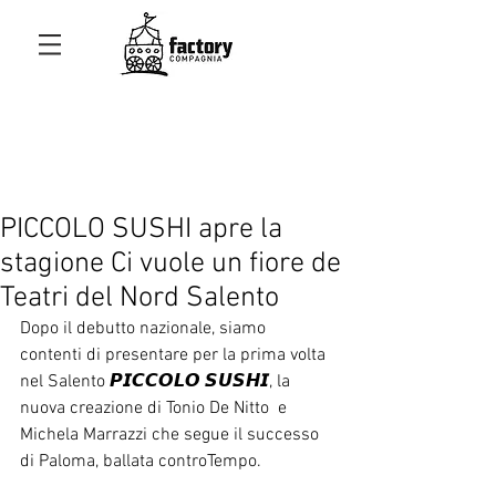
PICCOLO SUSHI apre la
stagione Ci vuole un fiore de
Teatri del Nord Salento
Dopo il debutto nazionale, siamo 
contenti di presentare per la prima volta 
nel Salento 𝙋𝙄𝘾𝘾𝙊𝙇𝙊 𝙎𝙐𝙎𝙃𝙄, la 
nuova creazione di
Tonio De Nitto
 e 
Michela Marrazzi che segue il successo 
di Paloma, ballata controTempo.