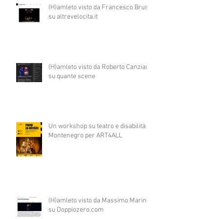
(H)amleto visto da Francesco Brusa
su altrevelocita.it
(H)amleto visto da Roberto Canziani
su quante scene
Un workshop su teatro e disabilità in
Montenegro per ART4ALL
(H)amleto visto da Massimo Marino
su Doppiozero.com