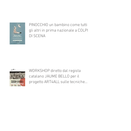
PINOCCHIO un bambino come tutti
gli altri in prima nazionale a COLPI
DI SCENA
WORKSHOP diretto dal regista
catalano JAUME BELLO per il
progetto ART4ALL sulle tecniche
teatrali per l'inclusione di persone
con disabilità nelle attività teatrali
A TEATRO CI VERREI...consultazione
pubblica