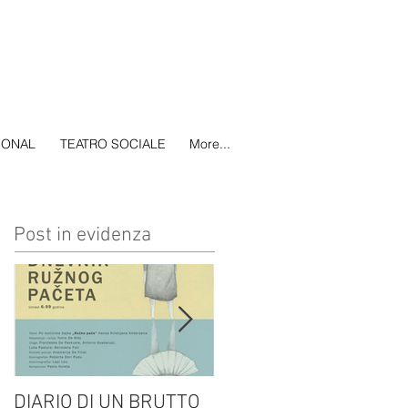
IONAL
TEATRO SOCIALE
More...
Post in evidenza
DIARIO DI UN BRUTTO
(H)amleto visto da