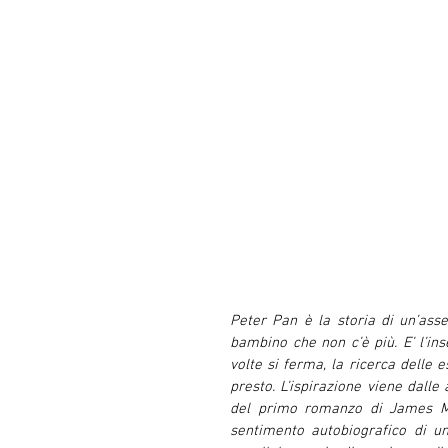
Peter Pan è la storia di un’ass
bambino che non c’è più. E’ l’i
volte si ferma, la ricerca delle 
presto. L’ispirazione viene dalle
del primo romanzo di James Mat
sentimento autobiografico di u