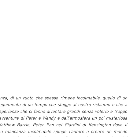
enza, di un vuoto che spesso rimane incolmabile, quello di un 
nseguimento di un tempo che sfugge al nostro richiamo e che a 
esperienze che ci fanno diventare grandi senza volerlo e troppo 
 avventure di Peter e Wendy e dall’atmosfera un po’ misteriosa 
thew Barrie, Peter Pan nei Giardini di Kensington dove il 
na mancanza incolmabile spinge l’autore a creare un mondo 