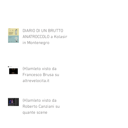
DIARIO DI UN BRUTTO
ANATROCCOLO a Kolasin
in Montenegro
(H)amleto visto da
Francesco Brusa su
altrevelocita.it
(H)amleto visto da
Roberto Canziani su
quante scene