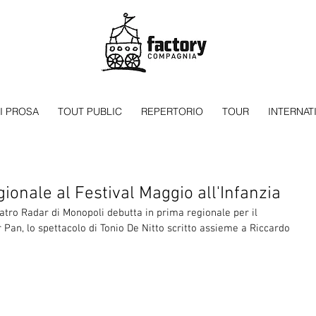
I PROSA
TOUT PUBLIC
REPERTORIO
TOUR
INTERNAT
ionale al Festival Maggio all'Infanzia
tro Radar di Monopoli debutta in prima regionale per il 
r Pan, lo spettacolo di Tonio De Nitto scritto assieme a Riccardo 