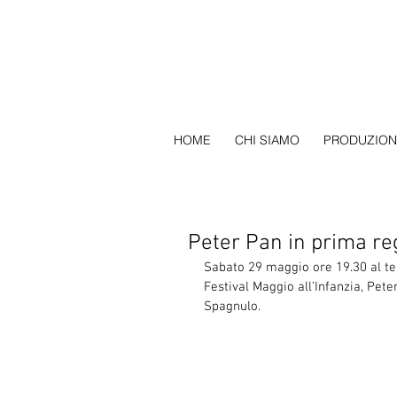
HOME
CHI SIAMO
PRODUZION
Peter Pan in prima reg
Sabato 29 maggio ore 19.30 al tea
Festival Maggio all’Infanzia, Pete
Spagnulo.