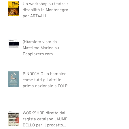
Un workshop su teatro e
disabilità in Montenegro
per ART4ALL
(H)amleto visto da
Massimo Marino su
Doppiozero.com
PINOCCHIO un bambino
come tutti gli altri in
prima nazionale a COLPI
DI SCENA
WORKSHOP diretto dal
regista catalano JAUME
BELLO per il progetto