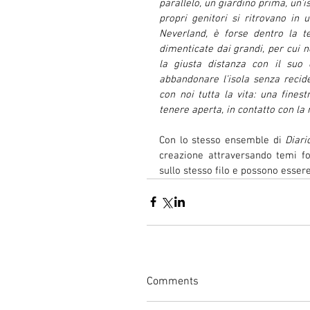
parallelo, un giardino prima, un’i
propri genitori si ritrovano in u
Neverland, è forse dentro la t
dimenticate dai grandi, per cui no
la giusta distanza con il suo 
abbandonare l’isola senza recid
con noi tutta la vita: una fine
tenere aperta, in contatto con la 
Con lo stesso ensemble di 
Diari
creazione attraversando temi fo
sullo stesso filo e possono esse
Comments