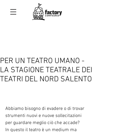
PER UN TEATRO UMANO -
LA STAGIONE TEATRALE DEI
TEATRI DEL NORD SALENTO
Un teatro umano è un teatro che sa 
guardare il mondo nelle sue fragilità e 
nelle sue possibilità. 
Abbiamo bisogno di evadere o di trovar 
strumenti nuovi e nuove sollecitazioni 
per guardare meglio ciò che accade?
In questo il teatro è un medium ma 