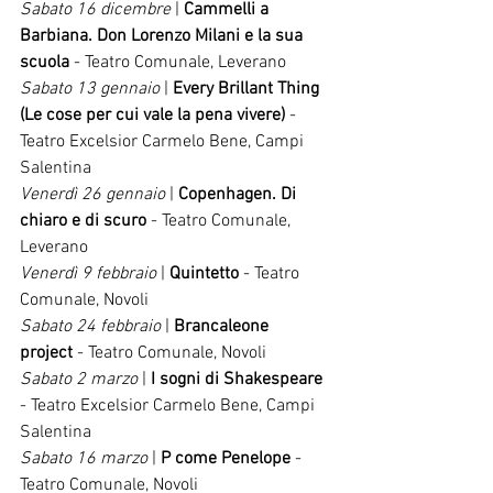
Sabato 16 dicembre
 | 
Cammelli a 
Barbiana. Don Lorenzo Milani e la sua 
scuola
 - Teatro Comunale, Leverano
Sabato 13 gennaio
 | 
Every Brillant Thing 
(Le cose per cui vale la pena vivere) 
- 
Teatro Excelsior Carmelo Bene, Campi 
Salentina
Venerdì 26 gennaio
 | 
Copenhagen. Di 
chiaro e di scuro
 - Teatro Comunale, 
Leverano
Venerdì 9 febbraio
 | 
Quintetto
 - Teatro 
Comunale, Novoli
Sabato 24 febbraio
 | 
Brancaleone 
project
 - Teatro Comunale, Novoli
Sabato 2 marzo
 | 
I sogni di Shakespeare
- Teatro Excelsior Carmelo Bene, Campi 
Salentina
Sabato 16 marzo 
| 
P come Penelope
 - 
Teatro Comunale, Novoli