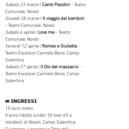
Sabato 23 marzo
 | 
Canto Pasolini
 - Teatro 
Comunale, Novoli
Giovedì 28 marzo
 | 
Il viaggio dei bambini 
- Teatro Comunale, Novoli
Sabato 6 aprile
 | 
Love me
 - Teatro 
Comunale, Novoli
Venerdì 12 aprile
 | 
Romeo e Giulietta
 - 
Teatro Excelsior Carmelo Bene, Campi 
Salentina
Sabato 27 aprile 
| 
Il Dio del massacro  
- 
Teatro Excelsior Carmelo Bene, Campi 
Salentina
🎟️ 𝗜𝗡𝗚𝗥𝗘𝗦𝗦𝗜:
10 euro intero
8 euro ridotto (under 30 over 65 e 
residenti di Novoli, Campi Salentina, 