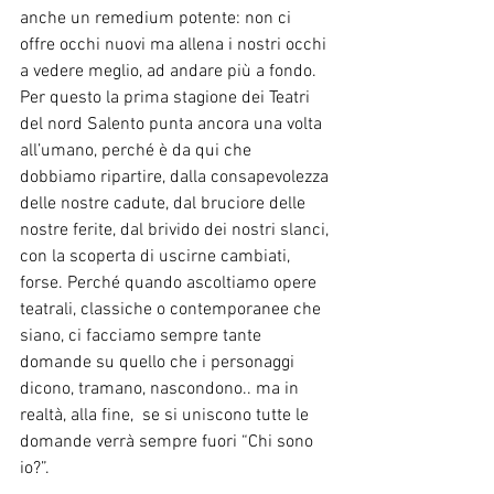
anche un remedium potente: non ci 
offre occhi nuovi ma allena i nostri occhi 
a vedere meglio, ad andare più a fondo.
Per questo la prima stagione dei Teatri 
del nord Salento punta ancora una volta 
all’umano, perché è da qui che 
dobbiamo ripartire, dalla consapevolezza 
delle nostre cadute, dal bruciore delle 
nostre ferite, dal brivido dei nostri slanci, 
con la scoperta di uscirne cambiati, 
forse. Perché quando ascoltiamo opere 
teatrali, classiche o contemporanee che 
siano, ci facciamo sempre tante 
domande su quello che i personaggi 
dicono, tramano, nascondono.. ma in 
realtà, alla fine,  se si uniscono tutte le 
domande verrà sempre fuori “Chi sono 
io?”.