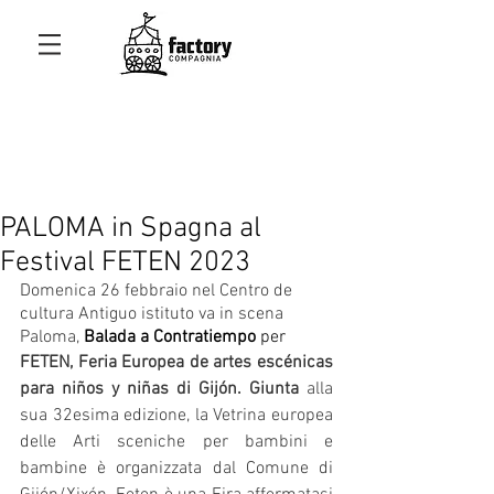
PALOMA in Spagna al
Festival FETEN 2023
Domenica 26 febbraio nel Centro de 
cultura Antiguo istituto va in scena 
Paloma, 
Balada a Contratiempo
 per 
FETEN, Feria Europea de artes escénicas 
para niños y niñas di Gijón. Giunta 
alla 
sua 32esima edizione, la Vetrina europea 
delle Arti sceniche per bambini e 
bambine è organizzata dal Comune di 