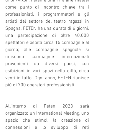
Gijón/Xixón. Feten è una Fira affermatasi 
come punto di incontro chiave tra i 
professionisti, i programmatori e gli 
artisti del settore del teatro ragazzi in 
Spagna. FETEN ha una durata di 6 giorni, 
una partecipazione di oltre 40.000 
spettatori e ospita circa 15 compagnie al 
giorno; alle compagnie spagnole si 
uniscono compagnie internazionali 
provenienti da diversi paesi, con 
esibizioni in vari spazi nella città, circa 
venti in tutto. Ogni anno, FETEN riunisce 
più di 700 operatori professionisti.
All’interno di Feten 2023 sarà 
organizzato un International Meeting, uno 
spazio che stimoli la creazione di 
connessioni e lo sviluppo di reti 