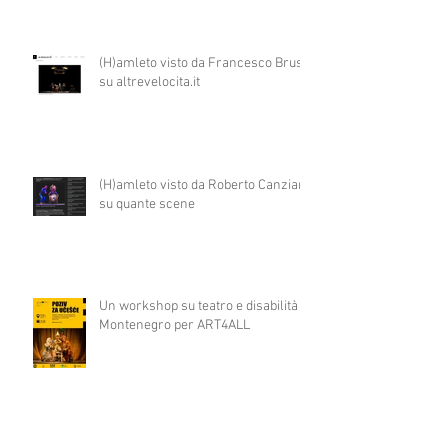
(H)amleto visto da Francesco Brusa
su altrevelocita.it
(H)amleto visto da Roberto Canziani
su quante scene
Un workshop su teatro e disabilità in
Montenegro per ART4ALL