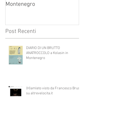
Montenegro
Post Recenti
DIARIO DI UN BRUTTO
ANATROCCOLO a Kolasin in
Montenegro
(H)amleto visto da Francesco Brusa
su altrevelocita.it