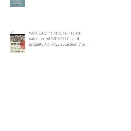
WORKSHOP diretto dal regista
catalano JAUME BELLO per il
progetto ART4ALL sulle tecniche
teatrali per l'inclusione di persone
con disabilità nelle attività teatrali
A TEATRO CI VERREI...consultazione
pubblica
AL VIA IL PROGETTO EUROPEO