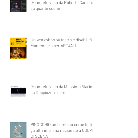
(H)amleto visto da Roberto Canziani
su quante scene
Un workshop su teatro e disabilità in
Montenegro per ART4ALL
(H)amleto visto da Massimo Marino
su Doppiozero.com
PINOCCHIO un bambino come tutti
gli altri in prima nazionale a COLPI
DI SCENA