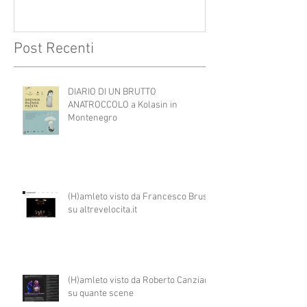
Post Recenti
DIARIO DI UN BRUTTO
ANATROCCOLO a Kolasin in
Montenegro
(H)amleto visto da Francesco Brusa
su altrevelocita.it
(H)amleto visto da Roberto Canziani
su quante scene