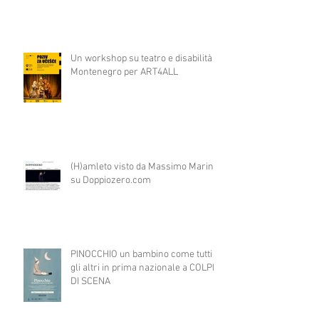
Un workshop su teatro e disabilità in
Montenegro per ART4ALL
(H)amleto visto da Massimo Marino
su Doppiozero.com
PINOCCHIO un bambino come tutti
gli altri in prima nazionale a COLPI
DI SCENA