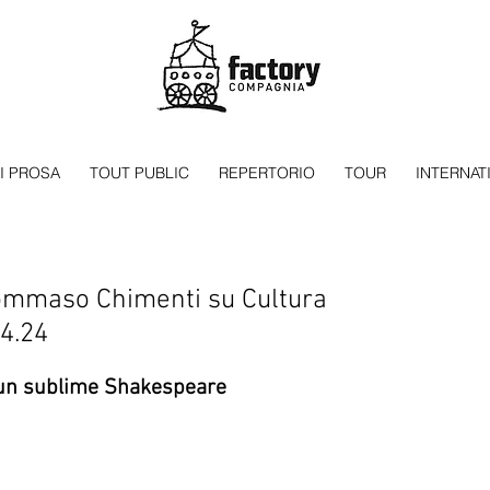
I PROSA
TOUT PUBLIC
REPERTORIO
TOUR
INTERNAT
ommaso Chimenti su Cultura
4.24
r un sublime Shakespeare