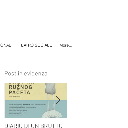
IONAL
TEATRO SOCIALE
More...
Post in evidenza
DIARIO DI UN BRUTTO
(H)amleto visto da