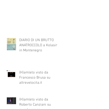
DIARIO DI UN BRUTTO
ANATROCCOLO a Kolasin
in Montenegro
(H)amleto visto da
Francesco Brusa su
altrevelocita.it
(H)amleto visto da
Roberto Canziani su