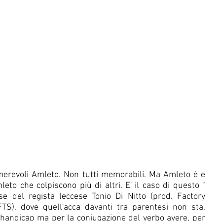
erevoli Amleto. Non tutti memorabili. Ma Amleto è e 
leto che colpiscono più di altri. E' il caso di questo "
se del regista leccese Tonio Di Nitto (prod. Factory 
TS), dove quell'acca davanti tra parentesi non sta, 
o handicap ma per la coniugazione del verbo avere, per 