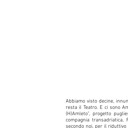
Abbiamo visto decine, innum
resta il Teatro. E ci sono Am
(H)Amleto", progetto puglie
compagnia transadriatica, F
secondo noi, per il riduttiv