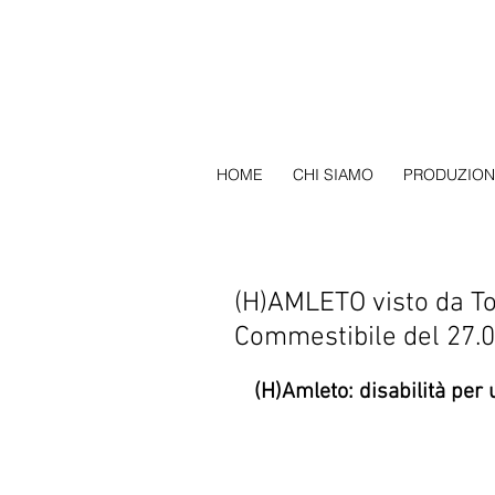
HOME
CHI SIAMO
PRODUZION
(H)AMLETO visto da T
Commestibile del 27.0
(H)Amleto: disabilità pe