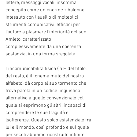
lettere, messaggi vocali, insomma 
concepito come un enorme zibaldone, 
intessuto con l’ausilio di molteplici 
strumenti comunicativi, efficaci per 
l’autore a plasmare l’interiorità del suo 
Amleto, caratterizzato 
complessivamente da una coerenza 
sostanzial in una forma sregolata.
L’incomunicabilità fisica (la H del titolo, 
del resto, è il fonema muto del nostro 
alfabeto) dà corpo al suo tormento che 
trova parola in un codice linguistico 
alternativo a quello convenzionale col 
quale si esprimono gli altri, incapaci di 
comprendere le sue fragilità e 
lsofferenze. Questo solco esistenziale fra 
lui e il mondo, così profondo e sul quale 
per secoli abbiamo ricostruito infinite 