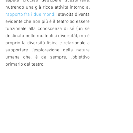
aspetti cruciali dell’opera scespiriana, 
nutrendo una già ricca attività intorno al 
rapporto fra i due mondi; 
stavolta diventa 
evidente che non più è il teatro ad essere 
funzionale alla conoscenza di sé (un sé 
declinato nelle molteplici diversità), ma è 
proprio la diversità fisica e relazionale a 
supportare l’esplorazione della natura 
umana che, è da sempre, l’obiettivo 
primario del teatro.