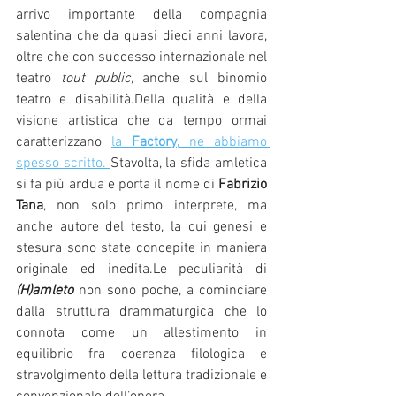
arrivo importante della compagnia 
salentina che da quasi dieci anni lavora, 
oltre che con successo internazionale nel 
teatro 
tout public,
 anche sul binomio 
teatro e disabilità.Della qualità e della 
visione artistica che da tempo ormai 
caratterizzano 
la 
Factory,
 ne abbiamo 
spesso scritto. 
Stavolta, la sfida amletica 
si fa più ardua e porta il nome di
 Fabrizio 
Tana
, non solo primo interprete, ma 
anche autore del testo, la cui genesi e 
stesura sono state concepite in maniera 
originale ed inedita.Le peculiarità di 
(H)amleto 
non sono poche, a cominciare 
dalla struttura drammaturgica che lo 
connota come un allestimento in 
equilibrio fra coerenza filologica e 
stravolgimento della lettura tradizionale e 