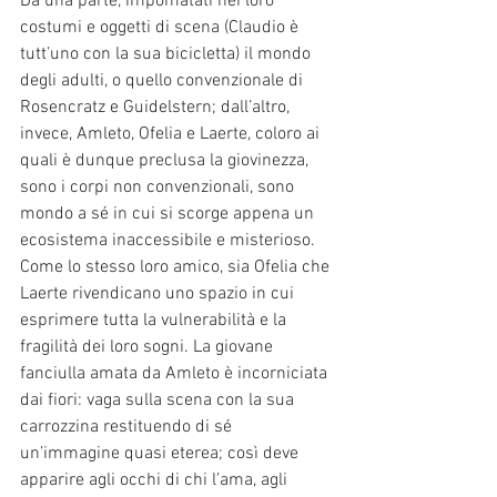
Da una parte, impomatati nei loro 
costumi e oggetti di scena (Claudio è 
tutt’uno con la sua bicicletta) il mondo 
degli adulti, o quello convenzionale di 
Rosencratz e Guidelstern; dall’altro, 
invece, Amleto, Ofelia e Laerte, coloro ai 
quali è dunque preclusa la giovinezza, 
sono i corpi non convenzionali, sono 
mondo a sé in cui si scorge appena un 
ecosistema inaccessibile e misterioso. 
Come lo stesso loro amico, sia Ofelia che 
Laerte rivendicano uno spazio in cui 
esprimere tutta la vulnerabilità e la 
fragilità dei loro sogni. La giovane 
fanciulla amata da Amleto è incorniciata 
dai fiori: vaga sulla scena con la sua 
carrozzina restituendo di sé 
un’immagine quasi eterea; così deve 
apparire agli occhi di chi l’ama, agli 