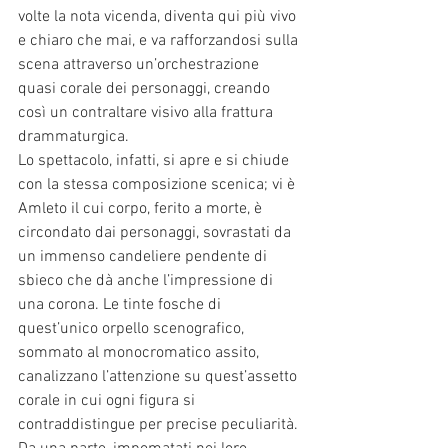
volte la nota vicenda, diventa qui più vivo 
e chiaro che mai, e va rafforzandosi sulla 
scena attraverso un’orchestrazione 
quasi corale dei personaggi, creando 
così un contraltare visivo alla frattura 
drammaturgica.
Lo spettacolo, infatti, si apre e si chiude 
con la stessa composizione scenica; vi è 
Amleto il cui corpo, ferito a morte, è 
circondato dai personaggi, sovrastati da 
un immenso candeliere pendente di 
sbieco che dà anche l’impressione di 
una corona. Le tinte fosche di 
quest’unico orpello scenografico, 
sommato al monocromatico assito, 
canalizzano l’attenzione su quest’assetto 
corale in cui ogni figura si 
contraddistingue per precise peculiarità. 