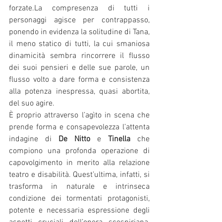
forzate.La
 compresenza di tutti i 
personaggi agisce per contrappasso, 
ponendo in evidenza la solitudine di Tana, 
il meno statico di tutti, la cui smaniosa 
dinamicità sembra rincorrere il flusso 
dei suoi pensieri e delle sue parole, un 
flusso volto a dare forma e consistenza 
alla potenza inespressa, quasi abortita, 
del suo agire.
È proprio attraverso l’agìto in scena che 
prende forma e consapevolezza l’attenta 
indagine di 
De Nitto
 e 
Tinella 
che 
compiono una profonda operazione di 
capovolgimento in merito alla relazione 
teatro e disabilità. Quest’ultima, infatti, si 
trasforma in naturale e intrinseca 
condizione dei tormentati protagonisti, 
potente e necessaria espressione degli 