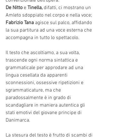
convenzionale dell’opera.
De Nitto
 e 
Tinella,
 difatti, ci mostrano un 
Amleto sdoppiato nel corpo e nella voce; 
Fabrizio Tana
 agisce sul palco, affidando 
la sua partitura ad una voce esterna che 
accompagna in tutto lo spettacolo.
Il testo che ascoltiamo, a sua volta, 
trascende ogni norma sintattica e 
grammaticale per approdare ad una 
lingua cesellata da apparenti 
sconnessioni, ossessive ripetizioni e 
sgrammaticature, ma che 
paradossalmente è in grado di 
scandagliare in maniera autentica gli 
stati emotivi del giovane principe di 
Danimarca.
La stesura del testo è frutto di scambi di 