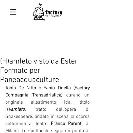
(H)amleto visto da Ester
Formato per
Paneacquaculture
Tonio De Nitto
 e
 Fabio Tinella (Factory 
Compagnia Transadriatica)
 curano un 
originale allestimento idal titolo 
(
H)amleto,
 tratto dall’opera di 
Shakespeare, andato in scena la scorsa 
settimana al teatro
 Franco Parenti
 di 
Milano. Lo spettacolo segna un punto di 