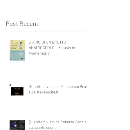
Post Recenti
DIARIO DI UN BRUTTO
ANATROCCOLO a Kolasin in
Montenegro
(H)amleto visto da Francesco Brusa
su altrevelocita.it
(H)amleto visto da Roberto Canziani
su quante scene