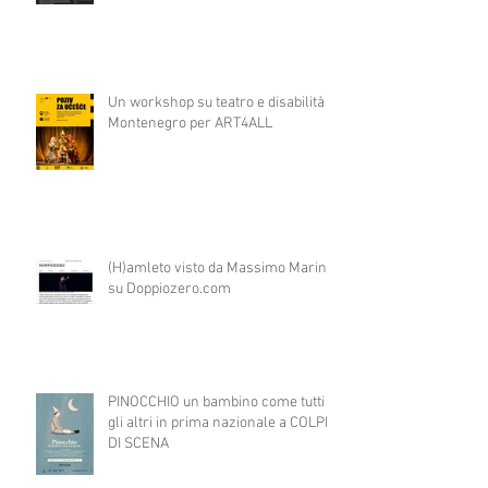
Un workshop su teatro e disabilità in
Montenegro per ART4ALL
(H)amleto visto da Massimo Marino
su Doppiozero.com
PINOCCHIO un bambino come tutti
gli altri in prima nazionale a COLPI
DI SCENA