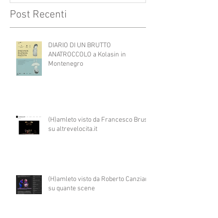
Post Recenti
DIARIO DI UN BRUTTO
ANATROCCOLO a Kolasin in
Montenegro
(H)amleto visto da Francesco Brusa
su altrevelocita.it
(H)amleto visto da Roberto Canziani
su quante scene