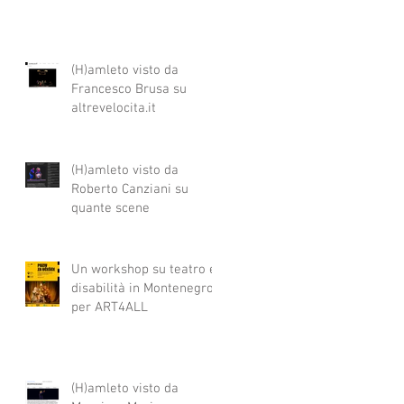
(H)amleto visto da
Francesco Brusa su
altrevelocita.it
(H)amleto visto da
Roberto Canziani su
quante scene
Un workshop su teatro e
disabilità in Montenegro
per ART4ALL
(H)amleto visto da