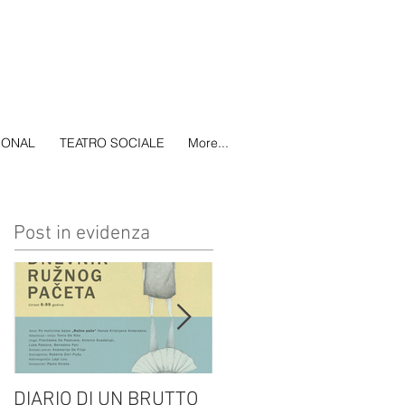
IONAL
TEATRO SOCIALE
More...
Post in evidenza
DIARIO DI UN BRUTTO
(H)amleto visto da