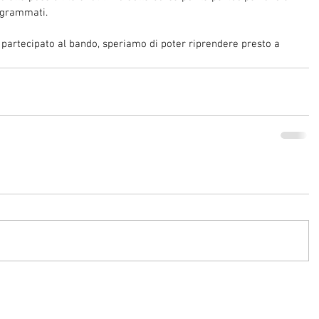
rogrammati.
r partecipato al bando, speriamo di poter riprendere presto a 