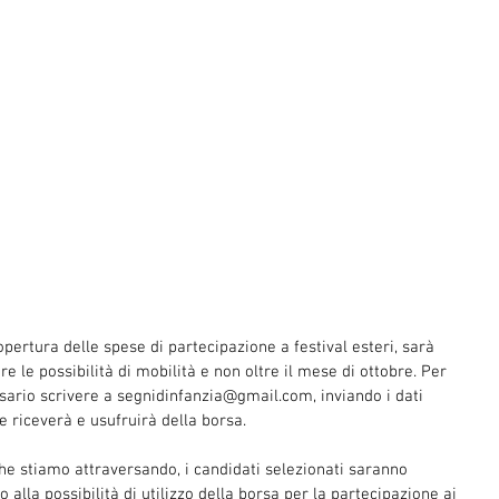
opertura delle spese di partecipazione a festival esteri, sarà 
 le possibilità di mobilità e non oltre il mese di ottobre. Per 
sario scrivere a segnidinfanzia@gmail.com, inviando i dati 
e riceverà e usufruirà della borsa.
e stiamo attraversando, i candidati selezionati saranno 
 alla possibilità di utilizzo della borsa per la partecipazione ai 