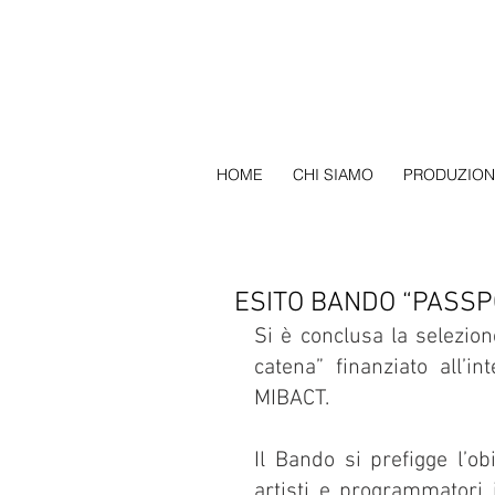
HOME
CHI SIAMO
PRODUZION
ESITO BANDO “PASSP
Si è conclusa la selezion
catena” finanziato all’
MIBACT.
Il Bando si prefigge l’obi
artisti e programmatori 