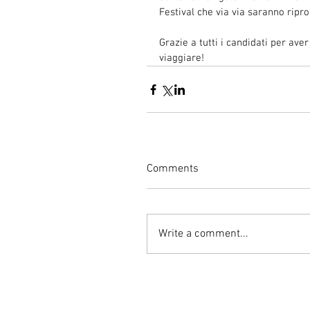
Festival che via via saranno rip
Grazie a tutti i candidati per ave
viaggiare!
Comments
Write a comment...