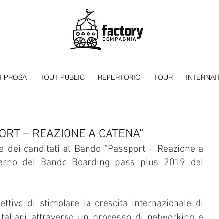
I PROSA
TOUT PUBLIC
REPERTORIO
TOUR
INTERNAT
ORT – REAZIONE A CATENA”
e dei canditati al Bando “Passport – Reazione a 
interno del Bando Boarding pass plus 2019 del 
ettivo di stimolare la crescita internazionale di 
italiani attraverso un processo di networking e 