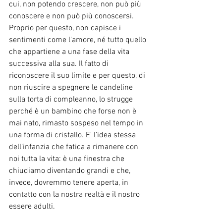
cui, non potendo crescere, non può più 
conoscere e non può più conoscersi. 
Proprio per questo, non capisce i 
sentimenti come l'amore, né tutto quello 
che appartiene a una fase della vita 
successiva alla sua. Il fatto di 
riconoscere il suo limite e per questo, di 
non riuscire a spegnere le candeline 
sulla torta di compleanno, lo strugge 
perché è un bambino che forse non è 
mai nato, rimasto sospeso nel tempo in 
una forma di cristallo. E' l’idea stessa 
dell’infanzia che fatica a rimanere con 
noi tutta la vita: è una finestra che 
chiudiamo diventando grandi e che, 
invece, dovremmo tenere aperta, in 
contatto con la nostra realtà e il nostro 
essere adulti.