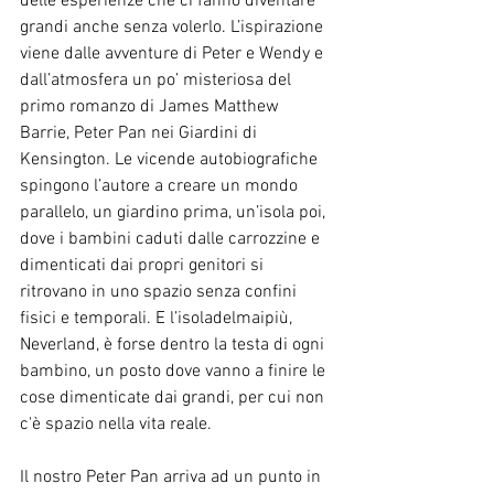
delle esperienze che ci fanno diventare 
grandi anche senza volerlo. L’ispirazione 
viene dalle avventure di Peter e Wendy e 
dall’atmosfera un po’ misteriosa del 
primo romanzo di James Matthew 
Barrie, Peter Pan nei Giardini di 
Kensington. Le vicende autobiografiche 
spingono l’autore a creare un mondo 
parallelo, un giardino prima, un’isola poi, 
dove i bambini caduti dalle carrozzine e 
dimenticati dai propri genitori si 
ritrovano in uno spazio senza confini 
fisici e temporali. E l’isoladelmaipiù, 
Neverland, è forse dentro la testa di ogni 
bambino, un posto dove vanno a finire le 
cose dimenticate dai grandi, per cui non 
c'è spazio nella vita reale.
Il nostro Peter Pan arriva ad un punto in 