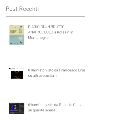
Post Recenti
DIARIO DI UN BRUTTO
ANATROCCOLO a Kolasin in
Montenegro
(H)amleto visto da Francesco Brusa
su altrevelocita.it
(H)amleto visto da Roberto Canziani
su quante scene