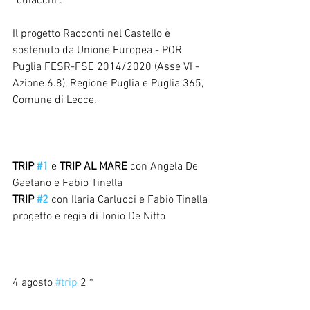
“culacchi”. 
Il progetto Racconti nel Castello è 
sostenuto da Unione Europea - POR 
Puglia FESR-FSE 2014/2020 (Asse VI - 
Azione 6.8), Regione Puglia e Puglia 365, 
Comune di Lecce.
TRIP 
#1
 e 
TRIP AL MARE
 con Angela De 
Gaetano e Fabio Tinella
TRIP 
#2
 con Ilaria Carlucci e Fabio Tinella
progetto e regia di Tonio De Nitto
4 agosto 
#trip
 2 *