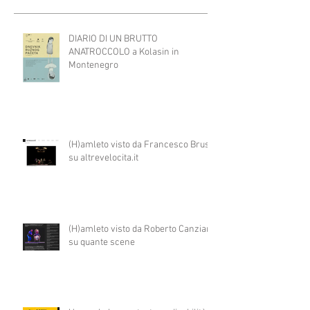
DIARIO DI UN BRUTTO
ANATROCCOLO a Kolasin in
Montenegro
(H)amleto visto da Francesco Brusa
su altrevelocita.it
(H)amleto visto da Roberto Canziani
su quante scene