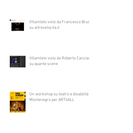
(H)amleto visto da Francesco Brusa
su altrevelocita.it
(H)amleto visto da Roberto Canziani
su quante scene
Un workshop su teatro e disabilità in
Montenegro per ART4ALL