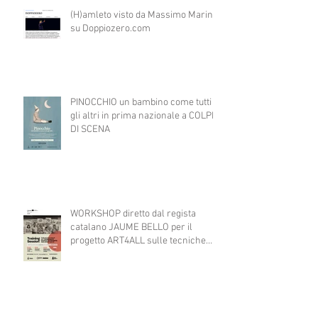
(H)amleto visto da Massimo Marino
su Doppiozero.com
PINOCCHIO un bambino come tutti
gli altri in prima nazionale a COLPI
DI SCENA
WORKSHOP diretto dal regista
catalano JAUME BELLO per il
progetto ART4ALL sulle tecniche
teatrali per l'inclusione di persone
con disabilità nelle attività teatrali