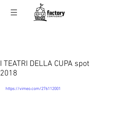
I TEATRI DELLA CUPA spot
2018
https://vimeo.com/276112001