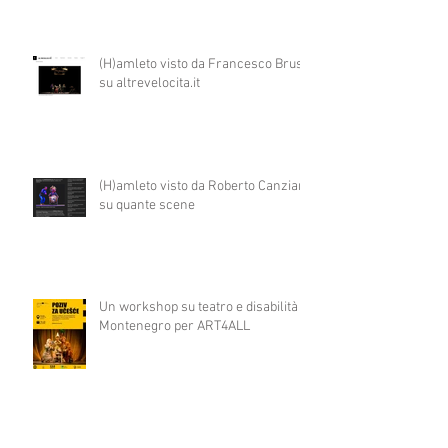
(H)amleto visto da Francesco Brusa
su altrevelocita.it
(H)amleto visto da Roberto Canziani
su quante scene
Un workshop su teatro e disabilità in
Montenegro per ART4ALL