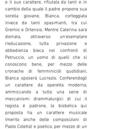
e il suo carattere, rifiutata da tanti e in 
cambio della quale il padre propone sua 
sorella giovane, Bianca, corteggiata 
invece da tanti spasimanti, tra cui 
Gremio e Ortensio. Mentre Caterina sarà 
domata, attraverso un’esemplare 
rieducazione, tutta privazione e 
obbedienza bieca nei confronti di 
Petruccio, un uomo di quelli che si 
conoscono bene, per mezzo delle 
cronache di femminicidi quotidiani, 
Bianca sposerà Lucrezio. Conferendogli 
un carattere da operetta moderna, 
ammiccando a tutta una serie di 
meccanismi drammaturgici di cui il 
regista è padrone, la bisbetica qui 
proposta ha un carattere musicale 
(merito anche delle composizioni di 
Paolo Coletta) e poetico, per mezzo di un 