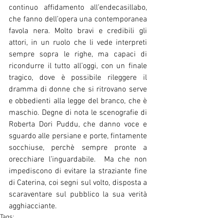
continuo affidamento all’endecasillabo, 
che fanno dell’opera una contemporanea 
favola nera. Molto bravi e credibili gli 
attori, in un ruolo che li vede interpreti 
sempre sopra le righe, ma capaci di 
ricondurre il tutto all’oggi, con un finale 
tragico, dove è possibile rileggere il 
dramma di donne che si ritrovano serve 
e obbedienti alla legge del branco, che è 
maschio. Degne di nota le scenografie di 
Roberta Dori Puddu, che danno voce e 
sguardo alle persiane e porte, fintamente 
socchiuse, perchè sempre pronte a 
orecchiare l’inguardabile.  Ma che non 
impediscono di evitare la straziante fine 
di Caterina, coi segni sul volto, disposta a 
scaraventare sul pubblico la sua verità 
agghiacciante. 
Tags: