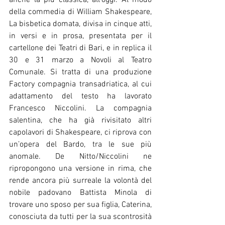
anche la più classica, all’oggi. Al modo 
della commedia di William Shakespeare, 
La bisbetica domata, divisa in cinque atti, 
in versi e in prosa, presentata per il 
cartellone dei Teatri di Bari, e in replica il 
30 e 31 marzo a Novoli al Teatro 
Comunale. Si tratta di una produzione 
Factory compagnia transadriatica, al cui 
adattamento del testo ha lavorato 
Francesco Niccolini. La compagnia 
salentina, che ha già rivisitato altri 
capolavori di Shakespeare, ci riprova con 
un’opera del Bardo, tra le sue più 
anomale. De Nitto/Niccolini ne 
ripropongono una versione in rima, che 
rende ancora più surreale la volontà del 
nobile padovano Battista Minola di 
trovare uno sposo per sua figlia, Caterina, 
conosciuta da tutti per la sua scontrosità 