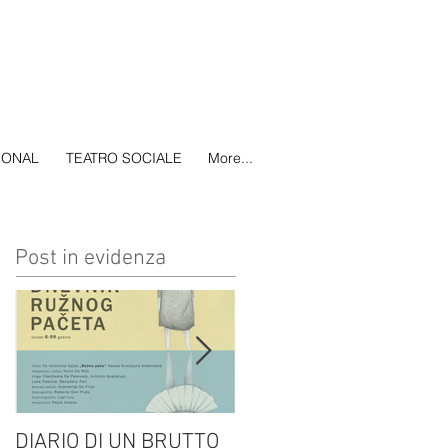
IONAL
TEATRO SOCIALE
More...
Post in evidenza
DIARIO DI UN BRUTTO
(H)amleto visto da