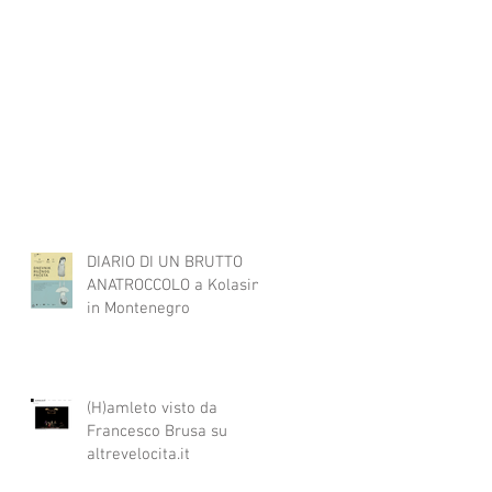
DIARIO DI UN BRUTTO
ANATROCCOLO a Kolasin
in Montenegro
(H)amleto visto da
Francesco Brusa su
altrevelocita.it