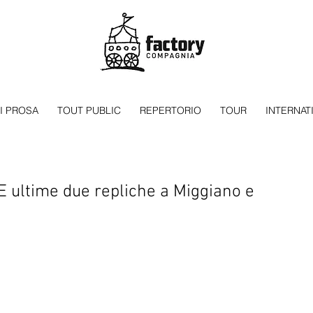
I PROSA
TOUT PUBLIC
REPERTORIO
TOUR
INTERNAT
 ultime due repliche a Miggiano e