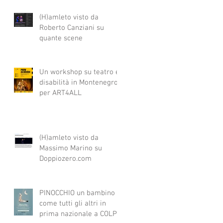
(H)amleto visto da
Roberto Canziani su
quante scene
Un workshop su teatro e
disabilità in Montenegro
per ART4ALL
(H)amleto visto da
Massimo Marino su
Doppiozero.com
PINOCCHIO un bambino
come tutti gli altri in
prima nazionale a COLPI