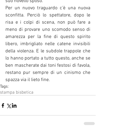
suo novello sposo. 
Per un nuovo traguardo c’è una nuova 
sconfitta. Perciò lo spettatore, dopo le 
risa e i colpi di scena, non può fare a 
meno di provare uno scomodo senso di 
amarezza per la fine di questo spirito 
libero, imbrigliato nelle catene invisibili 
della violenza. E le subdole trappole che 
lo hanno portato a tutto questo, anche se 
ben mascherate dai toni festosi di favola, 
restano pur sempre di un cinismo che 
spazza via il lieto fine.
Tags:
stampa bisbetica