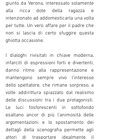
giunto da Verona, interessato solamente 
alla ricca dote della ragazza e 
intenzionato ad addomesticarla una volta 
per tutte. Un vero affare per il padre che 
non si lascia di certo sfuggire questa 
ghiotta occasione. 
I dialoghi rivisitati in chiave moderna, 
infarciti di espressioni forti e divertenti, 
danno ritmo alla rappresentazione e 
mantengono sempre vivo l’interesse 
dello spettatore, che rimane sorpreso, a 
volte addirittura spiazzato dal realismo 
delle discussioni tra i due protagonisti. 
Le luci fosforescenti in sottofondo 
esaltano ancor di più l’animosità delle 
argomentazioni e lo spostamento dei 
dettagli della scenografia permette agli 
attori di trasportare idealmente il 