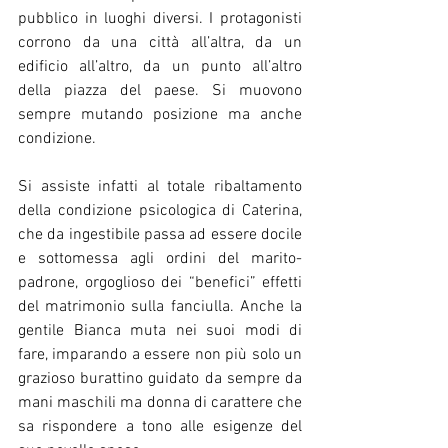
pubblico in luoghi diversi. I protagonisti 
corrono da una città all’altra, da un 
edificio all’altro, da un punto all’altro 
della piazza del paese. Si muovono 
sempre mutando posizione ma anche 
condizione. 
Si assiste infatti al totale ribaltamento 
della condizione psicologica di Caterina, 
che da ingestibile passa ad essere docile 
e sottomessa agli ordini del marito-
padrone, orgoglioso dei “benefici” effetti 
del matrimonio sulla fanciulla. Anche la 
gentile Bianca muta nei suoi modi di 
fare, imparando a essere non più solo un 
grazioso burattino guidato da sempre da 
mani maschili ma donna di carattere che 
sa rispondere a tono alle esigenze del 