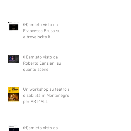
(H)amleto visto da
Francesco Brusa su
altrevelocita.it
(H)amleto visto da
Roberto Canziani su
quante scene
Un workshop su teatro e
disabilità in Montenegro
per ART4ALL
(H)amleto visto da