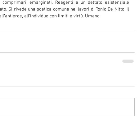
ri, comprimari, emarginati. Reagenti a un dettato esistenziale 
ato. Si rivede una poetica comune nei lavori di Tonio De Nitto, il 
ll’antieroe, all’individuo con limiti e virtù. Umano.