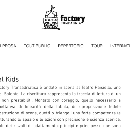
I PROSA
TOUT PUBLIC
REPERTORIO
TOUR
INTERNAT
al Kids
ory Transadriatica è andato in scena al Teatro Paisiello, uno 
el Salento. La riscrittura rappresenta la traccia di lettura di un 
 non prestabiliti. Montato con coraggio, quello necessario a 
ttativa di linearità della fabula, di riproposizione fedele 
costruzione di scene, duetti o triangoli una forte competenza (e 
utturando lo spazio e le azioni con precisione e scienza scenica. 
le dei risvolti di adattamento: principi e principesse non sono 