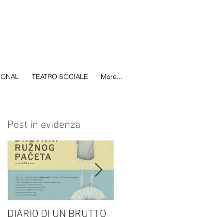
IONAL
TEATRO SOCIALE
More...
Post in evidenza
DIARIO DI UN BRUTTO
(H)amleto visto da