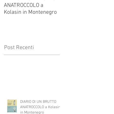
ANATROCCOLO a
Francesco Brusa su
Kolasin in Montenegro
altrevelocita.it
Post Recenti
DIARIO DI UN BRUTTO
ANATROCCOLO a Kolasin
in Montenegro