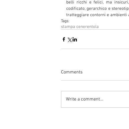
belli ricchi e felici, ma insicu
codificato, gerarchico e stereotip
tratteggiare contorni e ambienti a
Tags:
stampa cenerentola
Comments
Write a comment...