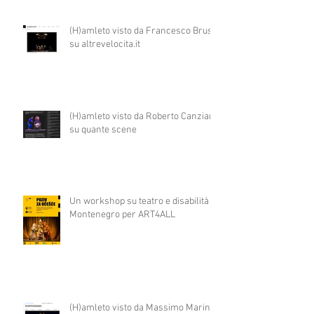
(H)amleto visto da Francesco Brusa
su altrevelocita.it
(H)amleto visto da Roberto Canziani
su quante scene
Un workshop su teatro e disabilità in
Montenegro per ART4ALL
(H)amleto visto da Massimo Marino