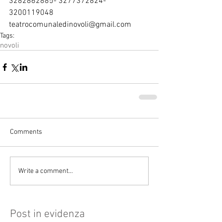
3282862885- 3277372824-
3200119048
teatrocomunaledinovoli@gmail.com 
Tags:
novoli
Comments
Write a comment...
Post in evidenza