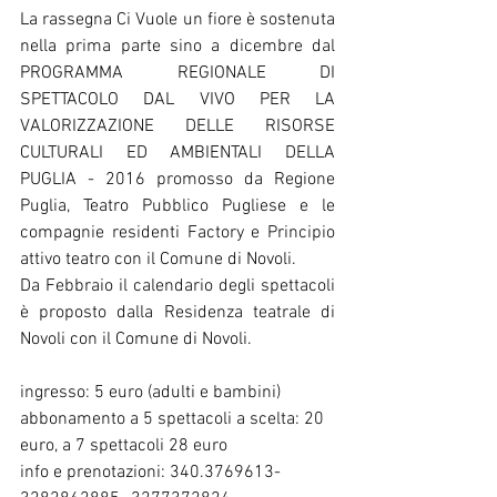
La rassegna Ci Vuole un fiore è sostenuta 
nella prima parte sino a dicembre dal 
PROGRAMMA REGIONALE DI 
SPETTACOLO DAL VIVO PER LA 
VALORIZZAZIONE DELLE RISORSE 
CULTURALI ED AMBIENTALI DELLA 
PUGLIA - 2016 promosso da Regione 
Puglia, Teatro Pubblico Pugliese e le 
compagnie residenti Factory e Principio 
attivo teatro con il Comune di Novoli.
Da Febbraio il calendario degli spettacoli 
è proposto dalla Residenza teatrale di 
Novoli con il Comune di Novoli.
ingresso: 5 euro (adulti e bambini)
abbonamento a 5 spettacoli a scelta: 20 
euro, a 7 spettacoli 28 euro
info e prenotazioni: 340.3769613-