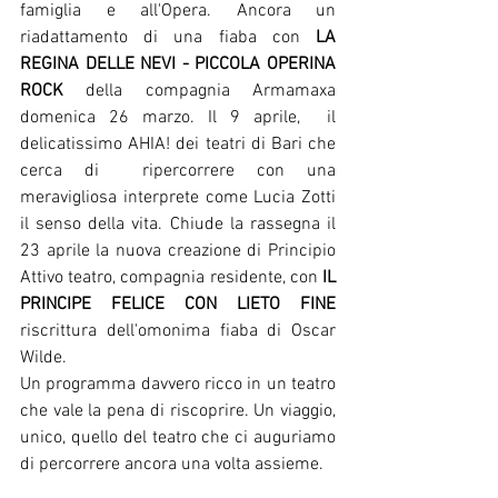
famiglia e all'Opera. Ancora un 
riadattamento di una fiaba con 
LA 
REGINA DELLE NEVI - PICCOLA OPERINA 
ROCK
 della compagnia Armamaxa 
domenica 26 marzo. Il 9 aprile,  il 
delicatissimo AHIA! dei teatri di Bari che 
cerca di  ripercorrere con una 
meravigliosa interprete come Lucia Zotti 
il senso della vita. Chiude la rassegna il 
23 aprile la nuova creazione di Principio 
Attivo teatro, compagnia residente, con 
IL 
PRINCIPE FELICE CON LIETO FINE 
riscrittura dell'omonima fiaba di Oscar 
Wilde.
Un programma davvero ricco in un teatro 
che vale la pena di riscoprire. Un viaggio, 
unico, quello del teatro che ci auguriamo 
di percorrere ancora una volta assieme.