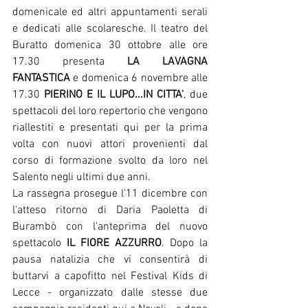
domenicale ed altri appuntamenti serali 
e dedicati alle scolaresche. Il teatro del 
Buratto domenica 30 ottobre alle ore 
17.30 presenta
 LA LAVAGNA 
FANTASTICA 
e domenica 6 novembre alle 
17.30 
PIERINO E IL LUPO...IN CITTA'
, due 
spettacoli del loro repertorio che vengono 
riallestiti e presentati qui per la prima 
volta con nuovi attori provenienti dal 
corso di formazione svolto da loro nel 
Salento negli ultimi due anni.
La rassegna prosegue l'11 dicembre con 
l'atteso ritorno di Daria Paoletta di 
Burambò con l'anteprima del nuovo 
spettacolo 
IL FIORE AZZURRO
. Dopo la 
pausa natalizia che vi consentirà di 
buttarvi a capofitto nel Festival Kids di 
Lecce - organizzato dalle stesse due 