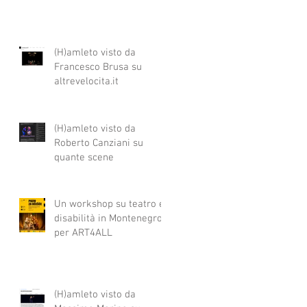
(H)amleto visto da
Francesco Brusa su
altrevelocita.it
(H)amleto visto da
Roberto Canziani su
quante scene
Un workshop su teatro e
disabilità in Montenegro
per ART4ALL
(H)amleto visto da