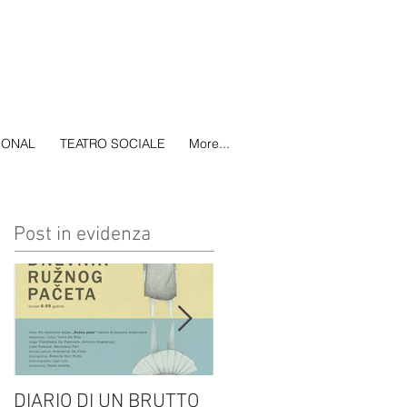
IONAL
TEATRO SOCIALE
More...
Post in evidenza
DIARIO DI UN BRUTTO
(H)amleto visto da