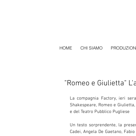
HOME
CHI SIAMO
PRODUZION
"Romeo e Giulietta" L'
La compagnia Factory, ieri sera
Shakespeare, Romeo e Giulietta,
e del Teatro Pubblico Pugliese 
Un testo sorprendente, la presenz
Cadei, Angela De Gaetano, Fabio T