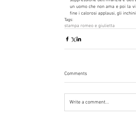
soppressione dell’infanzia e dell’
un uomo che non ama e poi la vitto
fine i calorosi applausi, gli inchini
Tags:
stampa romeo e giulietta
Comments
Write a comment...