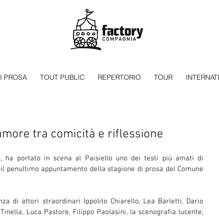
I PROSA
TOUT PUBLIC
REPERTORIO
TOUR
INTERNAT
amore tra comicità e riflessione
, ha portato in scena al Paisiello uno dei testi più amati di 
 il penultimo appuntamento della stagione di prosa del Comune 
a di attori straordinari Ippolito Chiarello, Lea Barletti, Dario 
inella, Luca Pastore, Filippo Paolasini, la scenografia lucente, 